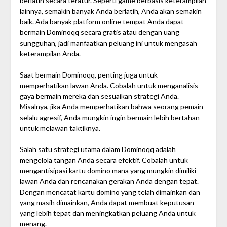
berlatih secara teratur. Seperti game berbasis keterampilan
lainnya, semakin banyak Anda berlatih, Anda akan semakin
baik. Ada banyak platform online tempat Anda dapat
bermain Dominoqq secara gratis atau dengan uang
sungguhan, jadi manfaatkan peluang ini untuk mengasah
keterampilan Anda.
Saat bermain Dominoqq, penting juga untuk
memperhatikan lawan Anda. Cobalah untuk menganalisis
gaya bermain mereka dan sesuaikan strategi Anda.
Misalnya, jika Anda memperhatikan bahwa seorang pemain
selalu agresif, Anda mungkin ingin bermain lebih bertahan
untuk melawan taktiknya.
Salah satu strategi utama dalam Dominoqq adalah
mengelola tangan Anda secara efektif. Cobalah untuk
mengantisipasi kartu domino mana yang mungkin dimiliki
lawan Anda dan rencanakan gerakan Anda dengan tepat.
Dengan mencatat kartu domino yang telah dimainkan dan
yang masih dimainkan, Anda dapat membuat keputusan
yang lebih tepat dan meningkatkan peluang Anda untuk
menang.