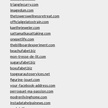
trianglecurry.com
imagedum.com
thetowerswellnessretreat.com
officialgelatostrain.com
kaethejeweler.com
sattamatkasattaking.com
onepetlife.com
thebillboardexperiment.com
beachufabet.biz
mon-tresse-de-lit.com
sugarufabet.biz
boxufabet.biz
topgearautoservices.net
figurine-jouet.com
your-facebook-address.com
perroquet-ma-passion.com
modrenlivinghome.com
instadatahelpainews.com