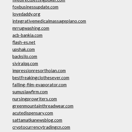
foxbusinessupdate.com
lovedaddy.org
integrativemedicalmassageplano.com
mrrugwashing.com
acb-bankia.com
flash-es.net
upshak.com
backsilo.com
siviralqq.com
impressionresorthoian.com
bestfreakingclothesever.com
falling-film-evaporator.com
sumuslawfirm.com
nursingprowriters.com
greenmountainthreadwear.com
acutedispensary.com
sattamatkanewsblog.com
cryptocurrencytradingcn.com