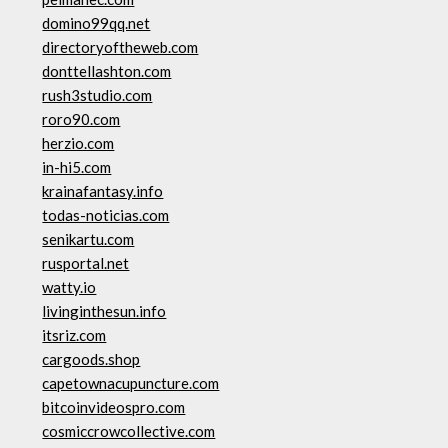
domino99qq.net
directoryoftheweb.com
donttellashton.com
rush3studio.com
roro90.com
herzio.com
in-hi5.com
krainafantasy.info
todas-noticias.com
senikartu.com
rusportal.net
watty.io
livinginthesun.info
itsriz.com
cargoods.shop
capetownacupuncture.com
bitcoinvideospro.com
cosmiccrowcollective.com