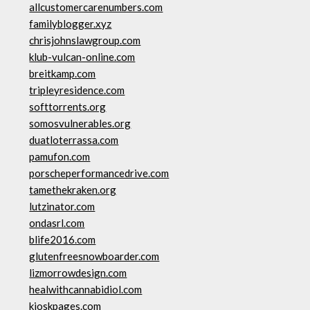
allcustomercarenumbers.com
familyblogger.xyz
chrisjohnslawgroup.com
klub-vulcan-online.com
breitkamp.com
tripleyresidence.com
softtorrents.org
somosvulnerables.org
duatloterrassa.com
pamufon.com
porscheperformancedrive.com
tamethekraken.org
lutzinator.com
ondasrl.com
blife2016.com
glutenfreesnowboarder.com
lizmorrowdesign.com
healwithcannabidiol.com
kioskpages.com