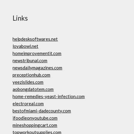
Links
helpdesksoftwares.net
lovabowl.net
homeimprovementit.com
newstribunal.com
newsdailymagazines.com
preceptionhub.com
yeezislides.com
aobongdatotem.com
home-remedies-yeast-infection.com
electroreal.com
bestofmiami-dadecounty.com
ifoodieonyoutube.com
mineshoppingcart.com
topworkoutsupplies.com