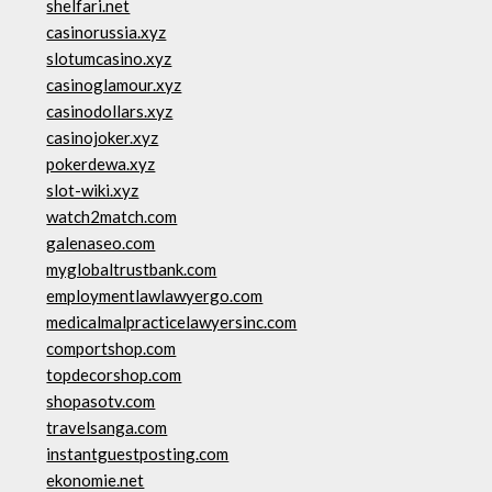
shelfari.net
casinorussia.xyz
slotumcasino.xyz
casinoglamour.xyz
casinodollars.xyz
casinojoker.xyz
pokerdewa.xyz
slot-wiki.xyz
watch2match.com
galenaseo.com
myglobaltrustbank.com
employmentlawlawyergo.com
medicalmalpracticelawyersinc.com
comportshop.com
topdecorshop.com
shopasotv.com
travelsanga.com
instantguestposting.com
ekonomie.net