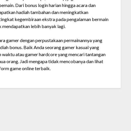
emain. Dari bonus login harian hingga acara dan
dapatkan hadiah tambahan dan meningkatkan
tingkat kegembiraan ekstra pada pengalaman bermain
 mendapatkan lebih banyak lagi.
 para gamer dengan perpustakaan permainannya yang
hadiah bonus. Baik Anda seorang gamer kasual yang
 waktu atau gamer hardcore yang mencari tantangan
mua orang. Jadi mengapa tidak mencobanya dan lihat
form game online terbaik.