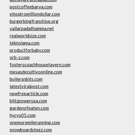
postcoffeebarva.com
elteatromilliondollar.com
burgerkingfranchise.org
vallarpadathamma.net
realworldsize.com
teknolama.com
productforbaby.com
orb-z.com
fosterscoachhousetavern.com
mesasdecultivoonline.com
boilersnbits.com
latestviralpost.com
newfreearticle.com
blitzpowerusa.com
gardenofeaten.com
hycys05.com
onemoremilerunning.com
snowboardsteez.com