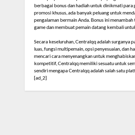
berbagai bonus dan hadiah untuk dinikmati para p
promosi khusus, ada banyak peluang untuk men
pengalaman bermain Anda. Bonus ini menambah 
game dan membuat pemain datang kembali untuk
Secara keseluruhan, Centralqq adalah surganya
luas, fungsi multipemain, opsi penyesuaian, dan 
mencari cara menyenangkan untuk menghabiskan
kompetitif, Centralqq memiliki sesuatu untuk se
sendiri mengapa Centralqq adalah salah satu plat
[ad_2]