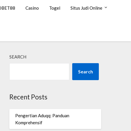
OBET88
Casino
Togel
Situs Judi Online
SEARCH
Search
Recent Posts
Pengertian Aduqq: Panduan
Komprehensif