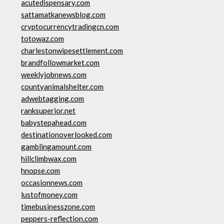
acutedispensary.com
sattamatkanewsblog.com
cryptocurrencytradingcn.com
totowaz.com
charlestonwipesettlement.com
brandfollowmarket.com
weeklyjobnews.com
countyanimalshelter.com
adwebtagging.com
ranksuperior.net
babystepahead.com
destinationoverlooked.com
gamblingamount.com
hillclimbwax.com
hnopse.com
occasionnews.com
lustofmoney.com
timebusinesszone.com
peppers-reflection.com