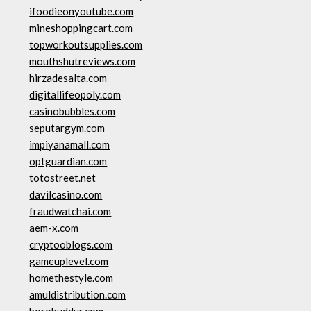
ifoodieonyoutube.com
mineshoppingcart.com
topworkoutsupplies.com
mouthshutreviews.com
hirzadesalta.com
digitallifeopoly.com
casinobubbles.com
seputargym.com
impiyanamall.com
optguardian.com
totostreet.net
davilcasino.com
fraudwatchai.com
aem-x.com
cryptooblogs.com
gameuplevel.com
homethestyle.com
amuldistribution.com