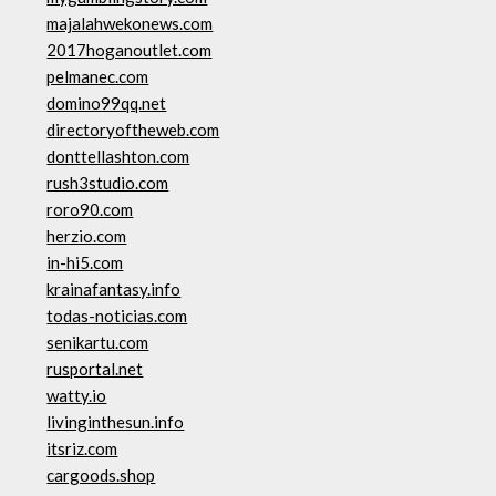
majalahwekonews.com
2017hoganoutlet.com
pelmanec.com
domino99qq.net
directoryoftheweb.com
donttellashton.com
rush3studio.com
roro90.com
herzio.com
in-hi5.com
krainafantasy.info
todas-noticias.com
senikartu.com
rusportal.net
watty.io
livinginthesun.info
itsriz.com
cargoods.shop