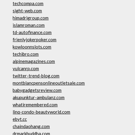
techcompa.com
sight-web.com
himadrigroup.com
islamroman.com
td-autofinance.com
frienlyjokerpoker.com
kowloonnslots.com
techibro.com
alpinemagazines.com
vulcanrp.com
twitter-trend-blog.com
montblancpensonlineoutletsale.com
babygadgetsreview.com
akupunktur-ambulanz.com
whatiremembered.com
linq-condo-beautyworld.com
ebyt.cc
chaindaohang.com
drmarkbuddha.com