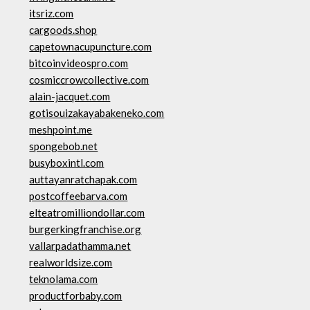
itsriz.com
cargoods.shop
capetownacupuncture.com
bitcoinvideospro.com
cosmiccrowcollective.com
alain-jacquet.com
gotisouizakayabakeneko.com
meshpoint.me
spongebob.net
busyboxintl.com
auttayanratchapak.com
postcoffeebarva.com
elteatromilliondollar.com
burgerkingfranchise.org
vallarpadathamma.net
realworldsize.com
teknolama.com
productforbaby.com