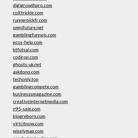
digigrowthpro.com
colttrickle.com
runnerpickfr.com
omnifuture.net
gamblingfunnels.com
pcos-help.com
btfutsal.com
codirop.com
ghosts-uk.net
askdono.com
techonly.top
gamblingcompete.com
businesssmagazine.com
creativeinternetmedia.com
n95-sale.com
blogreborn.com
virtcitnow.com
wiselymap.com