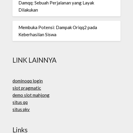
Damqq: Sebuah Perjalanan yang Layak
Dilakukan
Membuka Potensi: Dampak Oriqq2 pada
Keberhasilan Siswa
LINK LAINNYA
dominoqq login
slot pragmatic
demo slot mahjong
situs qq
situs pkv
Links