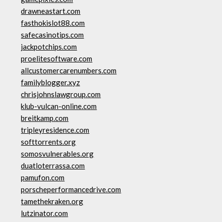
drawneastart.com
fasthokislot88.com
safecasinotips.com
jackpotchips.com
proelitesoftware.com
allcustomercarenumbers.com
familyblogger.xyz
chrisjohnslawgroup.com
klub-vulcan-online.com
breitkamp.com
tripleyresidence.com
softtorrents.org
somosvulnerables.org
duatloterrassa.com
pamufon.com
porscheperformancedrive.com
tamethekraken.org
lutzinator.com