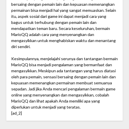
bersaing dengan pemain lain dan kepuasan memenangkan
permainan bisa menjadi hal yang sangat memuaskan. Selain
itu, aspek sosial dari game ini dapat menjadi cara yang
bagus untuk terhubung dengan pemain lain dan
mendapatkan teman baru. Secara keseluruhan, bermain
MarioQQ adalah cara yang menyenangkan dan
mengasyikkan untuk menghabiskan waktu dan menantang
diri sendiri.
Kesimpulannya, menjelajahi serunya dan tantangan bermain
MarioQQ bisa menjadi pengalaman yang bermanfaat dan
mengasyikkan. Meskipun ada tantangan yang harus diatasi
oleh para pemain, sensasi bersaing dengan pemain lain dan
kepuasan memenangkan permainan membuat semuanya
sepadan. Jadi jika Anda mencari pengalaman bermain game
online yang menyenangkan dan mengasyikkan, cobalah
MarioQQ dan lihat apakah Anda memiliki apa yang
diperlukan untuk menjadi yang teratas.
[ad_2]