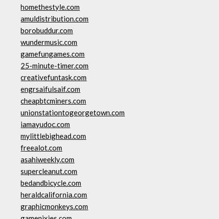
homethestyle.com
amuldistribution.com
borobuddur.com
wundermusic.com
gamefungames.com
25-minute-timer.com
creativefuntask.com
engrsaifulsaif.com
cheapbtcminers.com
unionstationtogeorgetown.com
iamayudoc.com
mylittlebighead.com
freealot.com
asahiweekly.com
supercleanut.com
bedandbicycle.com
heraldcalifornia.com
graphicmonkeys.com
gamepixies.com