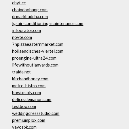
ebyt.cc
chaindaohang.com
drmarkbuddha.com
lg-air-conditioning-maintenance.com
infoorator.com
novte.com
7hpizzaeasternmarket.com
hollaendisches-viertel.com
proengine-ultra24.com
lifewithoutlanyards.com
traida.net
kitchandhoney.com
metro-bistro.com
howtosolv.com
delicesdemanon.com
testboo.com
weddingdressstudio.com
premiumplox.com
yayosbk.com