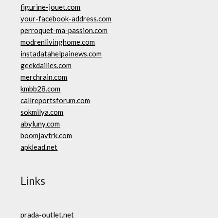
figurine-jouet.com
your-facebook-address.com
perroquet-ma-passion.com
modrenlivinghome.com
instadatahelpainews.com
geekdailies.com
merchrain.com
kmbb28.com
callreportsforum.com
sokmilya.com
abyluny.com
boomjavtrk.com
apklead.net
Links
prada-outlet.net