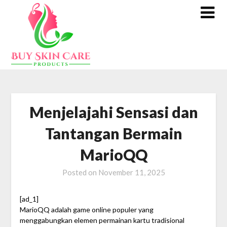
Skip
to
content
Menjelajahi Sensasi dan
Tantangan Bermain
MarioQQ
Posted on
November 11, 2025
[ad_1]
MarioQQ adalah game online populer yang
menggabungkan elemen permainan kartu tradisional