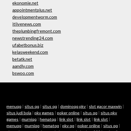
ekonomie.net
appointmentplus.net
developmentworm.com
itlivenews.com
theplumbingfremont.com
newstrending24.com
ufabetbonus.biz
kelasweekend.com
betatk.net
aandly.com
bswoo.com
menuqq
|
situs qq
|
situs qq
|
dominoqq pkv
|
slot gacor maxwin
|
situs judi bola
|
pkv games
|
poker online
|
situs qq
|
situs pkv
games
|
murniqq
|
hematqq
|
link slot
|
link slot
|
link slot
|
menuqq
|
murniqq
|
hematqq
|
pkv qq
|
poker online
|
situs qq
|