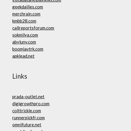
geekdailies.com
merchrain.com
kmbb28.com
callreportsforum.com
sokmilya.com
abyluny.com
boomjavtrk.com
apklead.net
Links
prada-outlet.net
digigrowthpro.com
colttrickle.com
runnerpickfr.com
omnifuture.net