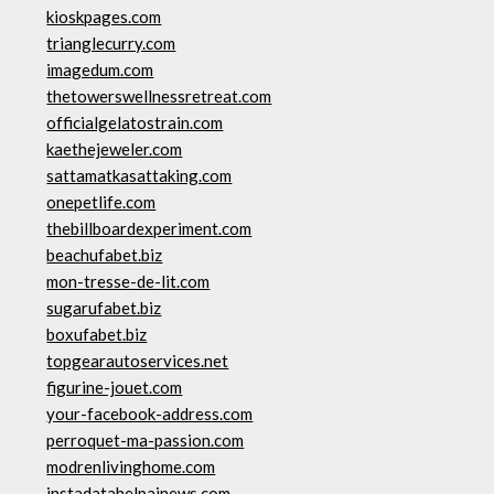
kioskpages.com
trianglecurry.com
imagedum.com
thetowerswellnessretreat.com
officialgelatostrain.com
kaethejeweler.com
sattamatkasattaking.com
onepetlife.com
thebillboardexperiment.com
beachufabet.biz
mon-tresse-de-lit.com
sugarufabet.biz
boxufabet.biz
topgearautoservices.net
figurine-jouet.com
your-facebook-address.com
perroquet-ma-passion.com
modrenlivinghome.com
instadatahelpainews.com