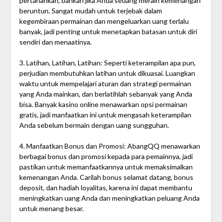
pertahankan, bahkan jika Anda sedang meraih kemenangan
beruntun. Sangat mudah untuk terjebak dalam
kegembiraan permainan dan mengeluarkan uang terlalu
banyak, jadi penting untuk menetapkan batasan untuk diri
sendiri dan menaatinya.
3. Latihan, Latihan, Latihan: Seperti keterampilan apa pun,
perjudian membutuhkan latihan untuk dikuasai. Luangkan
waktu untuk mempelajari aturan dan strategi permainan
yang Anda mainkan, dan berlatihlah sebanyak yang Anda
bisa. Banyak kasino online menawarkan opsi permainan
gratis, jadi manfaatkan ini untuk mengasah keterampilan
Anda sebelum bermain dengan uang sungguhan.
4. Manfaatkan Bonus dan Promosi: AbangQQ menawarkan
berbagai bonus dan promosi kepada para pemainnya, jadi
pastikan untuk memanfaatkannya untuk memaksimalkan
kemenangan Anda. Carilah bonus selamat datang, bonus
deposit, dan hadiah loyalitas, karena ini dapat membantu
meningkatkan uang Anda dan meningkatkan peluang Anda
untuk menang besar.