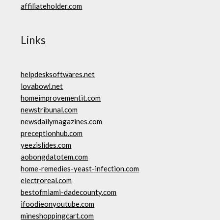
affiliateholder.com
Links
helpdesksoftwares.net
lovabowl.net
homeimprovementit.com
newstribunal.com
newsdailymagazines.com
preceptionhub.com
yeezislides.com
aobongdatotem.com
home-remedies-yeast-infection.com
electroreal.com
bestofmiami-dadecounty.com
ifoodieonyoutube.com
mineshoppingcart.com