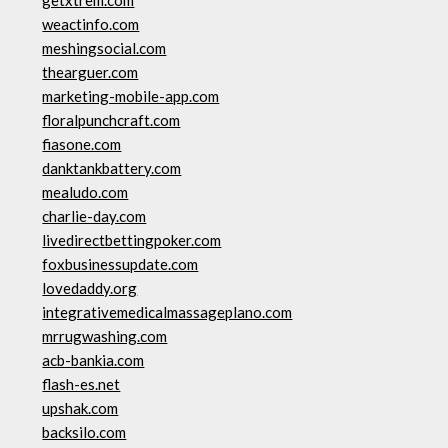
getxtrem.com
weactinfo.com
meshingsocial.com
thearguer.com
marketing-mobile-app.com
floralpunchcraft.com
fiasone.com
danktankbattery.com
mealudo.com
charlie-day.com
livedirectbettingpoker.com
foxbusinessupdate.com
lovedaddy.org
integrativemedicalmassageplano.com
mrrugwashing.com
acb-bankia.com
flash-es.net
upshak.com
backsilo.com