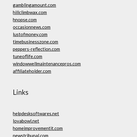
gamblingamount.com
hillclimbwax.com
hnopse.com
occasionnews.com
lustofmoney.com
timebusinesszone.com
peppers-reflection.com
tuneoflife.com
windowwellmaintenancepros.com
affiliateholder.com
Links
helpdesksoftwares.net
lovabowl.net
homeimprovementit.com
newstribunal.com