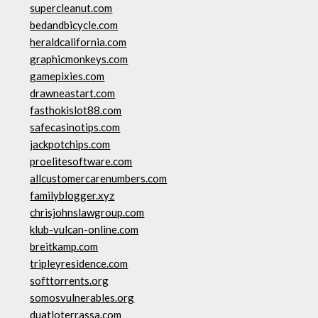
supercleanut.com
bedandbicycle.com
heraldcalifornia.com
graphicmonkeys.com
gamepixies.com
drawneastart.com
fasthokislot88.com
safecasinotips.com
jackpotchips.com
proelitesoftware.com
allcustomercarenumbers.com
familyblogger.xyz
chrisjohnslawgroup.com
klub-vulcan-online.com
breitkamp.com
tripleyresidence.com
softtorrents.org
somosvulnerables.org
duatloterrassa.com