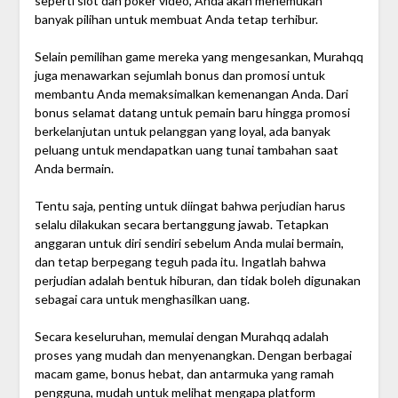
seperti slot dan poker video, Anda akan menemukan
banyak pilihan untuk membuat Anda tetap terhibur.
Selain pemilihan game mereka yang mengesankan, Murahqq
juga menawarkan sejumlah bonus dan promosi untuk
membantu Anda memaksimalkan kemenangan Anda. Dari
bonus selamat datang untuk pemain baru hingga promosi
berkelanjutan untuk pelanggan yang loyal, ada banyak
peluang untuk mendapatkan uang tunai tambahan saat
Anda bermain.
Tentu saja, penting untuk diingat bahwa perjudian harus
selalu dilakukan secara bertanggung jawab. Tetapkan
anggaran untuk diri sendiri sebelum Anda mulai bermain,
dan tetap berpegang teguh pada itu. Ingatlah bahwa
perjudian adalah bentuk hiburan, dan tidak boleh digunakan
sebagai cara untuk menghasilkan uang.
Secara keseluruhan, memulai dengan Murahqq adalah
proses yang mudah dan menyenangkan. Dengan berbagai
macam game, bonus hebat, dan antarmuka yang ramah
pengguna, mudah untuk melihat mengapa platform