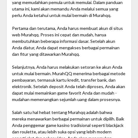
yang memudahkan pemula untuk memulai. Dalam panduan
utama ini, kami akan memandu Anda melalui semua yang
perlu Anda ketahui untuk mulai bermain di Murahqq.
Pertama dan terutama, Anda harus membuat akun di situs
web Murahqq. Proses ini cepat dan mudah, hanya
membutuhkan beberapa informasi dasar. Setelah akun
Anda diatur, Anda dapat mengakses berbagai permainan
dan fitur yang ditawarkan Murahqq.
Selanjutnya, Anda harus melakukan setoran ke akun Anda
untuk mulai bermain. MurahQQ menerima berbagai metode
pembayaran, termasuk kartu kredit, transfer bank, dan
elektronik. Setelah deposit Anda telah diproses, Anda akan
dapat mulai memainkan game favorit Anda dan mudah -
mudahan memenangkan sejumlah uang dalam prosesnya.
Salah satu hal hebat tentang Murahqq adalah bahwa
mereka menawarkan berbagai permainan untuk dipilih. Baik
Anda penggemar game kasino tradisional seperti blackjack
dan roulette, atau lebih suka opsi yang lebih modern