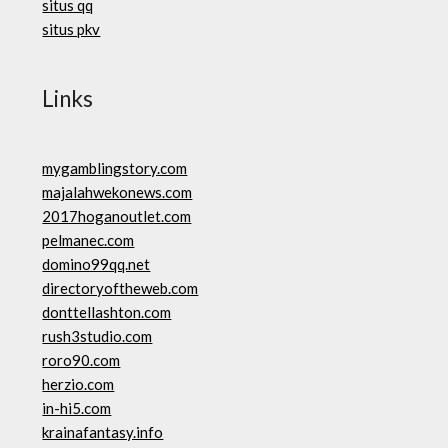
situs qq
situs pkv
Links
mygamblingstory.com
majalahwekonews.com
2017hoganoutlet.com
pelmanec.com
domino99qq.net
directoryoftheweb.com
donttellashton.com
rush3studio.com
roro90.com
herzio.com
in-hi5.com
krainafantasy.info