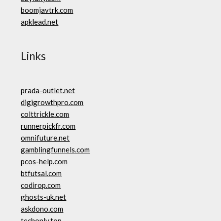
boomjavtrk.com
apklead.net
Links
prada-outlet.net
digigrowthpro.com
colttrickle.com
runnerpickfr.com
omnifuture.net
gamblingfunnels.com
pcos-help.com
btfutsal.com
codirop.com
ghosts-uk.net
askdono.com
techonly.top