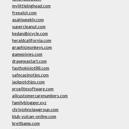
mylittlebighead.com
freealot.com
asahiweekly.com
supercleanut.com
bedandbicycle.com
heraldcalifornia.com
graphicmonkeys.com
gamepixies.com
drawneastart.com
fasthokislot88.com
safecasinotips.com
jackpotchips.com
proelitesoftware.com
allcustomercarenumbers.com
familyblogger.xyz
chrisjohnslawgroup.com
klub-vulcan-online.com
breitkamp.com