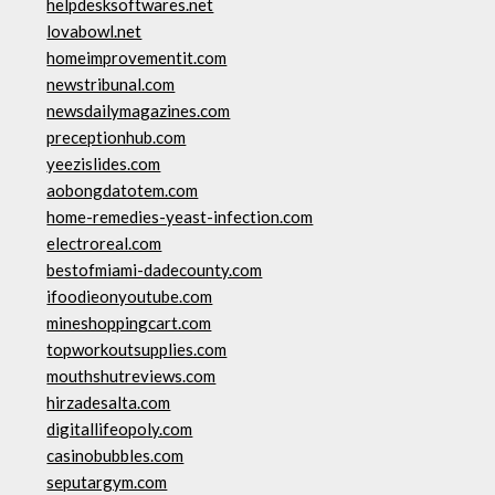
helpdesksoftwares.net
lovabowl.net
homeimprovementit.com
newstribunal.com
newsdailymagazines.com
preceptionhub.com
yeezislides.com
aobongdatotem.com
home-remedies-yeast-infection.com
electroreal.com
bestofmiami-dadecounty.com
ifoodieonyoutube.com
mineshoppingcart.com
topworkoutsupplies.com
mouthshutreviews.com
hirzadesalta.com
digitallifeopoly.com
casinobubbles.com
seputargym.com