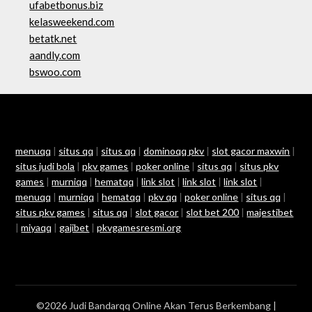
ufabetbonus.biz
kelasweekend.com
betatk.net
aandly.com
bswoo.com
menuqq
|
situs qq
|
situs qq
|
dominoqq pkv
|
slot gacor maxwin
|
situs judi bola
|
pkv games
|
poker online
|
situs qq
|
situs pkv
games
|
murniqq
|
hematqq
|
link slot
|
link slot
|
link slot
|
menuqq
|
murniqq
|
hematqq
|
pkv qq
|
poker online
|
situs qq
|
situs pkv games
|
situs qq
|
slot gacor
|
slot bet 200
|
majestibet
|
miyaqq
|
gajibet
|
pkvgamesresmi.org
©2026 Judi Bandarqq Online Akan Terus Berkembang
|