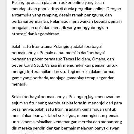
Pelangiqq adalah platform poker online yang telah
mendapatkan popularitas di dunia perjudian online. Dengan
antarmuka yang ramping, desain ramah pengguna, dan
berbagai permainan, Pelangiqq menawarkan kepada pemain
pengalaman unik dan menarik yang menggabungkan
strategi dan kegembiraan.
Salah satu fitur utama Pelangiqq adalah berbagai
permainannya. Pemain dapat memilih dari berbagai
permainan poker, termasuk Texas Hold’em, Omaha, dan
Seven Card Stud. Variasi ini memungkinkan pemain untuk
menguji keterampilan dan strategi mereka dalam format
game yang berbeda, menjaga gameplay tetap segar dan
menarik.
Selain berbagai permainannya, Pelangiqq juga menawarkan
sejumlah fitur yang membuat platform ini menonjol dari para
pesaingnya. Salah satu fitur ini adalah kemampuan untuk
memainkan banyak tabel sekaligus, memungkinkan pemain
untuk memaksimalkan kemenangan mereka dan menantang
diri mereka sendiri dengan bermain melawan banyak lawan