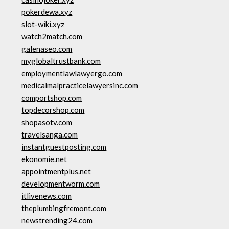
pokerdewa.xyz
slot-wiki.xyz
watch2match.com
galenaseo.com
myglobaltrustbank.com
employmentlawlawyergo.com
medicalmalpracticelawyersinc.com
comportshop.com
topdecorshop.com
shopasotv.com
travelsanga.com
instantguestposting.com
ekonomie.net
appointmentplus.net
developmentworm.com
itlivenews.com
theplumbingfremont.com
newstrending24.com