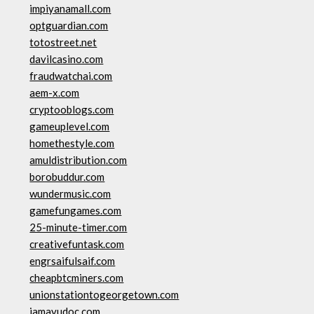
impiyanamall.com
optguardian.com
totostreet.net
davilcasino.com
fraudwatchai.com
aem-x.com
cryptooblogs.com
gameuplevel.com
homethestyle.com
amuldistribution.com
borobuddur.com
wundermusic.com
gamefungames.com
25-minute-timer.com
creativefuntask.com
engrsaifulsaif.com
cheapbtcminers.com
unionstationtogeorgetown.com
iamayudoc.com