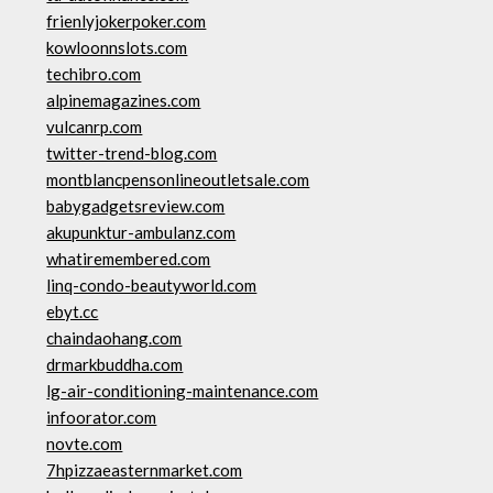
frienlyjokerpoker.com
kowloonnslots.com
techibro.com
alpinemagazines.com
vulcanrp.com
twitter-trend-blog.com
montblancpensonlineoutletsale.com
babygadgetsreview.com
akupunktur-ambulanz.com
whatiremembered.com
linq-condo-beautyworld.com
ebyt.cc
chaindaohang.com
drmarkbuddha.com
lg-air-conditioning-maintenance.com
infoorator.com
novte.com
7hpizzaeasternmarket.com