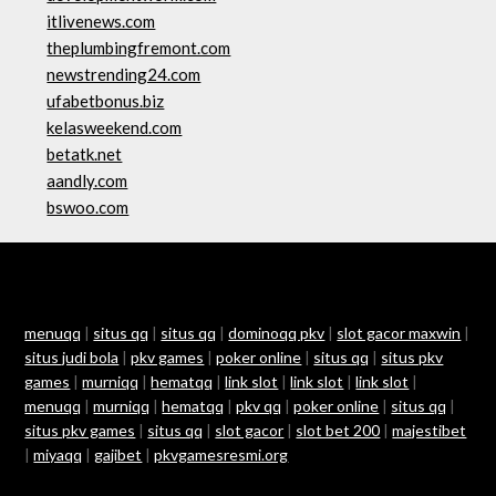
itlivenews.com
theplumbingfremont.com
newstrending24.com
ufabetbonus.biz
kelasweekend.com
betatk.net
aandly.com
bswoo.com
menuqq
|
situs qq
|
situs qq
|
dominoqq pkv
|
slot gacor maxwin
|
situs judi bola
|
pkv games
|
poker online
|
situs qq
|
situs pkv
games
|
murniqq
|
hematqq
|
link slot
|
link slot
|
link slot
|
menuqq
|
murniqq
|
hematqq
|
pkv qq
|
poker online
|
situs qq
|
situs pkv games
|
situs qq
|
slot gacor
|
slot bet 200
|
majestibet
|
miyaqq
|
gajibet
|
pkvgamesresmi.org