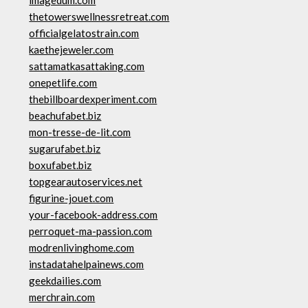
imagedum.com
thetowerswellnessretreat.com
officialgelatostrain.com
kaethejeweler.com
sattamatkasattaking.com
onepetlife.com
thebillboardexperiment.com
beachufabet.biz
mon-tresse-de-lit.com
sugarufabet.biz
boxufabet.biz
topgearautoservices.net
figurine-jouet.com
your-facebook-address.com
perroquet-ma-passion.com
modrenlivinghome.com
instadatahelpainews.com
geekdailies.com
merchrain.com