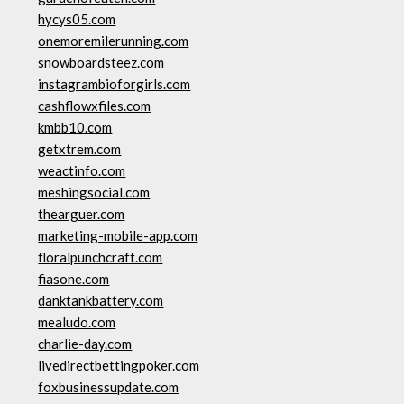
hycys05.com
onemoremilerunning.com
snowboardsteez.com
instagrambioforgirls.com
cashflowxfiles.com
kmbb10.com
getxtrem.com
weactinfo.com
meshingsocial.com
thearguer.com
marketing-mobile-app.com
floralpunchcraft.com
fiasone.com
danktankbattery.com
mealudo.com
charlie-day.com
livedirectbettingpoker.com
foxbusinessupdate.com