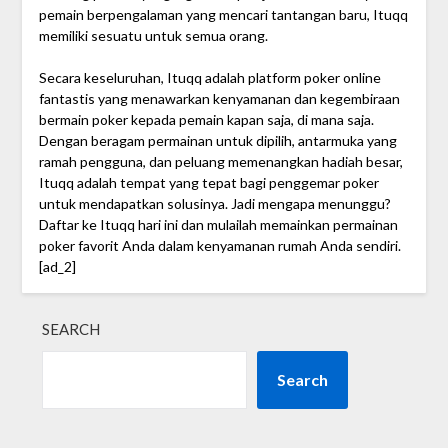
pemain berpengalaman yang mencari tantangan baru, Ituqq
memiliki sesuatu untuk semua orang.
Secara keseluruhan, Ituqq adalah platform poker online
fantastis yang menawarkan kenyamanan dan kegembiraan
bermain poker kepada pemain kapan saja, di mana saja.
Dengan beragam permainan untuk dipilih, antarmuka yang
ramah pengguna, dan peluang memenangkan hadiah besar,
Ituqq adalah tempat yang tepat bagi penggemar poker
untuk mendapatkan solusinya. Jadi mengapa menunggu?
Daftar ke Ituqq hari ini dan mulailah memainkan permainan
poker favorit Anda dalam kenyamanan rumah Anda sendiri.
[ad_2]
SEARCH
Search