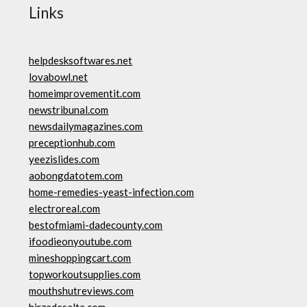
Links
helpdesksoftwares.net
lovabowl.net
homeimprovementit.com
newstribunal.com
newsdailymagazines.com
preceptionhub.com
yeezislides.com
aobongdatotem.com
home-remedies-yeast-infection.com
electroreal.com
bestofmiami-dadecounty.com
ifoodieonyoutube.com
mineshoppingcart.com
topworkoutsupplies.com
mouthshutreviews.com