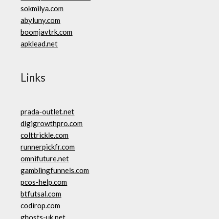
sokmilya.com
abyluny.com
boomjavtrk.com
apklead.net
Links
prada-outlet.net
digigrowthpro.com
colttrickle.com
runnerpickfr.com
omnifuture.net
gamblingfunnels.com
pcos-help.com
btfutsal.com
codirop.com
ghosts-uk.net