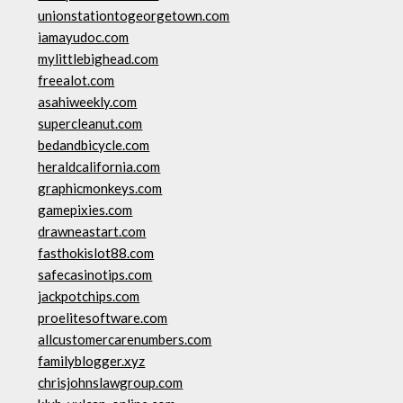
unionstationtogeorgetown.com
iamayudoc.com
mylittlebighead.com
freealot.com
asahiweekly.com
supercleanut.com
bedandbicycle.com
heraldcalifornia.com
graphicmonkeys.com
gamepixies.com
drawneastart.com
fasthokislot88.com
safecasinotips.com
jackpotchips.com
proelitesoftware.com
allcustomercarenumbers.com
familyblogger.xyz
chrisjohnslawgroup.com