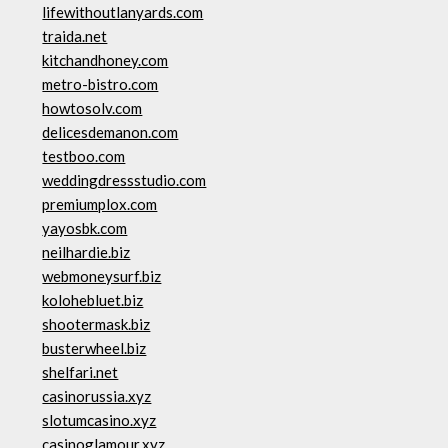
lifewithoutlanyards.com
traida.net
kitchandhoney.com
metro-bistro.com
howtosolv.com
delicesdemanon.com
testboo.com
weddingdressstudio.com
premiumplox.com
yayosbk.com
neilhardie.biz
webmoneysurf.biz
kolohebluet.biz
shootermask.biz
busterwheel.biz
shelfari.net
casinorussia.xyz
slotumcasino.xyz
casinoglamour.xyz