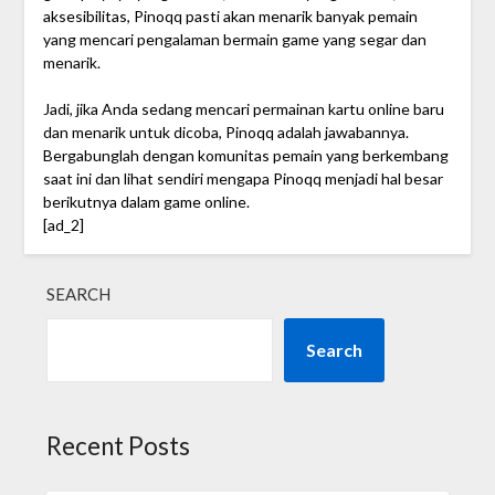
aksesibilitas, Pinoqq pasti akan menarik banyak pemain
yang mencari pengalaman bermain game yang segar dan
menarik.
Jadi, jika Anda sedang mencari permainan kartu online baru
dan menarik untuk dicoba, Pinoqq adalah jawabannya.
Bergabunglah dengan komunitas pemain yang berkembang
saat ini dan lihat sendiri mengapa Pinoqq menjadi hal besar
berikutnya dalam game online.
[ad_2]
SEARCH
Search
Recent Posts