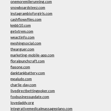
onemoremilerunning.com
snowboardsteez.com
instagrambioforgirls.com
cashflowxfiles.com
kmbb10.com
getxtrem.com
weactinfo.com
meshingsocial.com
thearguer.com
marketing-mobile-app.com
floralpunchcraft.com
fiasone.com
danktankbattery.com
mealudo.com
charlie-day.com
livedirectbettingpoker.com
foxbusinessupdate.com
lovedaddy.org
integrativemedicalmassageplano.com