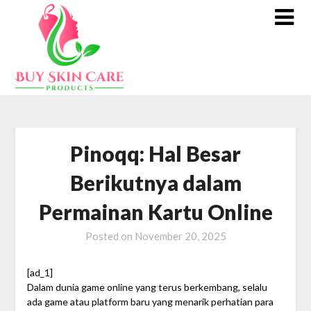
Skip
to
content
Pinoqq: Hal Besar
Berikutnya dalam
Permainan Kartu Online
Posted on
November 20, 2025
[ad_1]
Dalam dunia game online yang terus berkembang, selalu
ada game atau platform baru yang menarik perhatian para