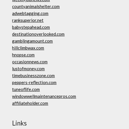
countyanimalshelter.com
adwebtagging.com
ranksuperior.net
babystepahead.com
destinationoverlooked.com
gamblingamount.com
hillclimbwax.com
hnopse.com
occasionnews.com
lustofmoney.com
timebusinesszone.com
peppers-reflection.com
tuneoflife.com
windowwellmaintenancepros.com
affiliateholder.com
Links