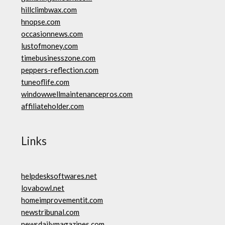
hillclimbwax.com
hnopse.com
occasionnews.com
lustofmoney.com
timebusinesszone.com
peppers-reflection.com
tuneoflife.com
windowwellmaintenancepros.com
affiliateholder.com
Links
helpdesksoftwares.net
lovabowl.net
homeimprovementit.com
newstribunal.com
newsdailymagazines.com