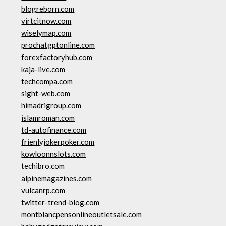
blogreborn.com
virtcitnow.com
wiselymap.com
prochatgptonline.com
forexfactoryhub.com
kaja-live.com
techcompa.com
sight-web.com
himadrigroup.com
islamroman.com
td-autofinance.com
frienlyjokerpoker.com
kowloonnslots.com
techibro.com
alpinemagazines.com
vulcanrp.com
twitter-trend-blog.com
montblancpensonlineoutletsale.com