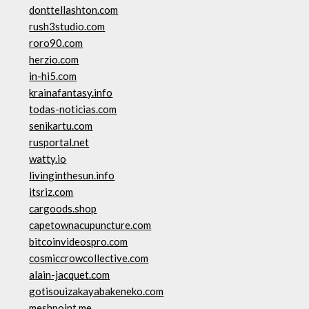
donttellashton.com
rush3studio.com
roro90.com
herzio.com
in-hi5.com
krainafantasy.info
todas-noticias.com
senikartu.com
rusportal.net
watty.io
livinginthesun.info
itsriz.com
cargoods.shop
capetownacupuncture.com
bitcoinvideospro.com
cosmiccrowcollective.com
alain-jacquet.com
gotisouizakayabakeneko.com
meshpoint.me