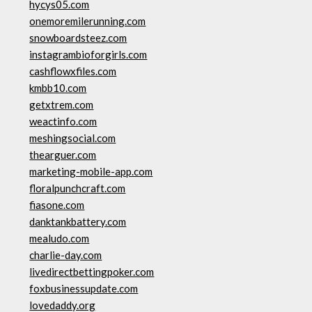
hycys05.com
onemoremilerunning.com
snowboardsteez.com
instagrambioforgirls.com
cashflowxfiles.com
kmbb10.com
getxtrem.com
weactinfo.com
meshingsocial.com
thearguer.com
marketing-mobile-app.com
floralpunchcraft.com
fiasone.com
danktankbattery.com
mealudo.com
charlie-day.com
livedirectbettingpoker.com
foxbusinessupdate.com
lovedaddy.org