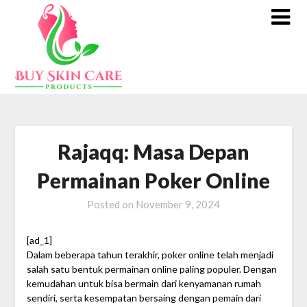
Skip
to
content
Rajaqq: Masa Depan
Permainan Poker Online
Posted on
November 9, 2024
[ad_1]
Dalam beberapa tahun terakhir, poker online telah menjadi
salah satu bentuk permainan online paling populer. Dengan
kemudahan untuk bisa bermain dari kenyamanan rumah
sendiri, serta kesempatan bersaing dengan pemain dari