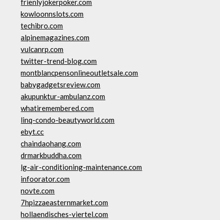
frienlyjokerpoker.com
kowloonnslots.com
techibro.com
alpinemagazines.com
vulcanrp.com
twitter-trend-blog.com
montblancpensonlineoutletsale.com
babygadgetsreview.com
akupunktur-ambulanz.com
whatiremembered.com
linq-condo-beautyworld.com
ebyt.cc
chaindaohang.com
drmarkbuddha.com
lg-air-conditioning-maintenance.com
infoorator.com
novte.com
7hpizzaeasternmarket.com
hollaendisches-viertel.com