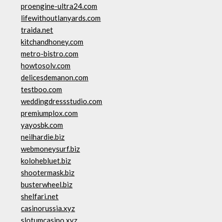
proengine-ultra24.com
lifewithoutlanyards.com
traida.net
kitchandhoney.com
metro-bistro.com
howtosolv.com
delicesdemanon.com
testboo.com
weddingdressstudio.com
premiumplox.com
yayosbk.com
neilhardie.biz
webmoneysurf.biz
kolohebluet.biz
shootermask.biz
busterwheel.biz
shelfari.net
casinorussia.xyz
slotumcasino.xyz