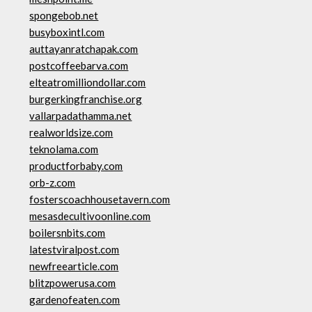
spongebob.net
busyboxintl.com
auttayanratchapak.com
postcoffeebarva.com
elteatromilliondollar.com
burgerkingfranchise.org
vallarpadathamma.net
realworldsize.com
teknolama.com
productforbaby.com
orb-z.com
fosterscoachhousetavern.com
mesasdecultivoonline.com
boilersnbits.com
latestviralpost.com
newfreearticle.com
blitzpowerusa.com
gardenofeaten.com