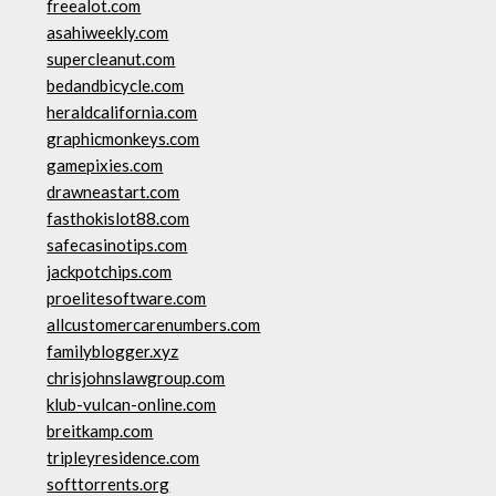
freealot.com
asahiweekly.com
supercleanut.com
bedandbicycle.com
heraldcalifornia.com
graphicmonkeys.com
gamepixies.com
drawneastart.com
fasthokislot88.com
safecasinotips.com
jackpotchips.com
proelitesoftware.com
allcustomercarenumbers.com
familyblogger.xyz
chrisjohnslawgroup.com
klub-vulcan-online.com
breitkamp.com
tripleyresidence.com
softtorrents.org