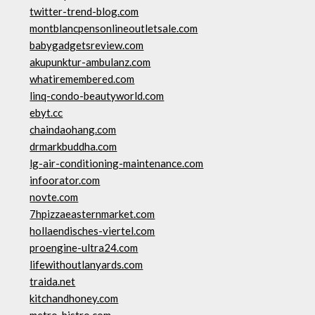
twitter-trend-blog.com
montblancpensonlineoutletsale.com
babygadgetsreview.com
akupunktur-ambulanz.com
whatiremembered.com
linq-condo-beautyworld.com
ebyt.cc
chaindaohang.com
drmarkbuddha.com
lg-air-conditioning-maintenance.com
infoorator.com
novte.com
7hpizzaeasternmarket.com
hollaendisches-viertel.com
proengine-ultra24.com
lifewithoutlanyards.com
traida.net
kitchandhoney.com