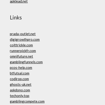
apklead.net
Links
prada-outlet.net
digigrowthpro.com
colttrickle.com
runnerpickfr.com
omnifuture.net
gamblingfunnels.com
pcos-help.com
btfutsal.com
codirop.com
ghosts-uk.net
askdono.com
techonly.top
gamblingcompete.com