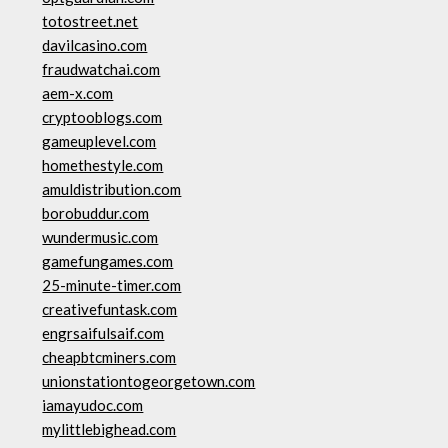
totostreet.net
davilcasino.com
fraudwatchai.com
aem-x.com
cryptooblogs.com
gameuplevel.com
homethestyle.com
amuldistribution.com
borobuddur.com
wundermusic.com
gamefungames.com
25-minute-timer.com
creativefuntask.com
engrsaifulsaif.com
cheapbtcminers.com
unionstationtogeorgetown.com
iamayudoc.com
mylittlebighead.com