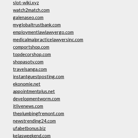
slot-wiki.xyz
watch2match.com
galenaseo.com
myglobaltrustbank.com
employmentlawlawyergo.com
medicalmalpracticelawyersinc.com
comportshop.com
topdecorshop.com
shopasotv.com
travelsanga.com
instantguestposting.com
ekonomie.net
appointmentplus.net
developmentworm.com
itlivenews.com
theplumbingfremont.com
newstrending24.com
ufabetbonus.biz
kelasweekend.com