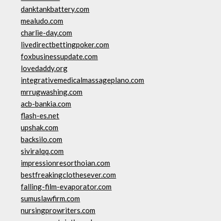
danktankbattery.com
mealudo.com
charlie-day.com
livedirectbettingpoker.com
foxbusinessupdate.com
lovedaddy.org
integrativemedicalmassageplano.com
mrrugwashing.com
acb-bankia.com
flash-es.net
upshak.com
backsilo.com
siviralqq.com
impressionresorthoian.com
bestfreakingclothesever.com
falling-film-evaporator.com
sumuslawfirm.com
nursingprowriters.com