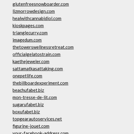
glutenfreesnowboarder.com
lizmorrowdesign.com
healwithcannabidiol.com
kioskpages.com
trianglecurry.com
imagedum.com
thetowerswellnessretreat.com
officialgelatostrain.com
kaethejeweler.com
sattamatkasattaking.com
onepetlife.com
thebillboardexperiment.com
beachufabet.biz
mon-tresse-de-lit.com
sugarufabet.biz
boxufabet.biz
topgearautoservices.net
figurine-jouet.com
your-facebook-address.com