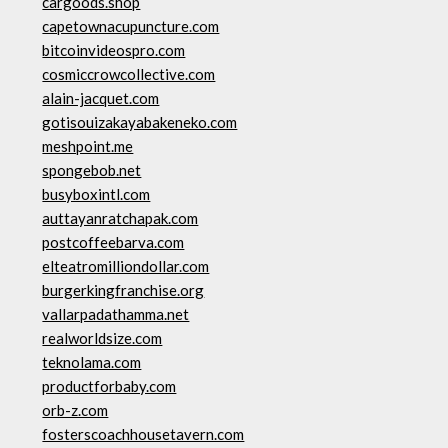
cargoods.shop
capetownacupuncture.com
bitcoinvideospro.com
cosmiccrowcollective.com
alain-jacquet.com
gotisouizakayabakeneko.com
meshpoint.me
spongebob.net
busyboxintl.com
auttayanratchapak.com
postcoffeebarva.com
elteatromilliondollar.com
burgerkingfranchise.org
vallarpadathamma.net
realworldsize.com
teknolama.com
productforbaby.com
orb-z.com
fosterscoachhousetavern.com