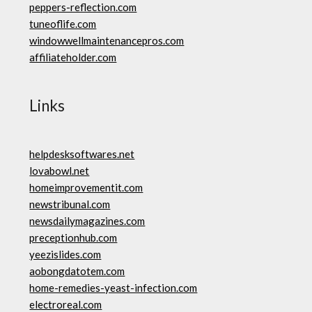
peppers-reflection.com
tuneoflife.com
windowwellmaintenancepros.com
affiliateholder.com
Links
helpdesksoftwares.net
lovabowl.net
homeimprovementit.com
newstribunal.com
newsdailymagazines.com
preceptionhub.com
yeezislides.com
aobongdatotem.com
home-remedies-yeast-infection.com
electroreal.com