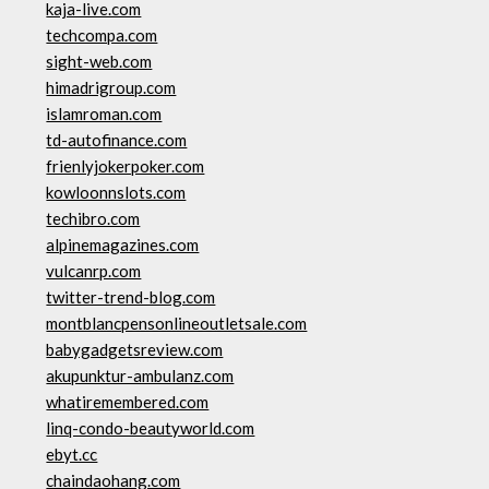
kaja-live.com
techcompa.com
sight-web.com
himadrigroup.com
islamroman.com
td-autofinance.com
frienlyjokerpoker.com
kowloonnslots.com
techibro.com
alpinemagazines.com
vulcanrp.com
twitter-trend-blog.com
montblancpensonlineoutletsale.com
babygadgetsreview.com
akupunktur-ambulanz.com
whatiremembered.com
linq-condo-beautyworld.com
ebyt.cc
chaindaohang.com