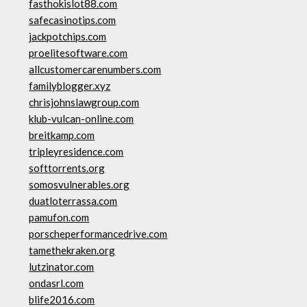
fasthokislot88.com
safecasinotips.com
jackpotchips.com
proelitesoftware.com
allcustomercarenumbers.com
familyblogger.xyz
chrisjohnslawgroup.com
klub-vulcan-online.com
breitkamp.com
tripleyresidence.com
softtorrents.org
somosvulnerables.org
duatloterrassa.com
pamufon.com
porscheperformancedrive.com
tamethekraken.org
lutzinator.com
ondasrl.com
blife2016.com