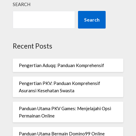
SEARCH
Search
Recent Posts
Pengertian Aduqq: Panduan Komprehensif
Pengertian PKV: Panduan Komprehensif
Asuransi Kesehatan Swasta
Panduan Utama PKV Games: Menjelajahi Opsi
Permainan Online
Panduan Utama Bermain Domino99 Online