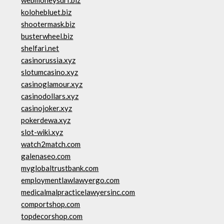
webmoneysurf.biz
kolohebluet.biz
shootermask.biz
busterwheel.biz
shelfari.net
casinorussia.xyz
slotumcasino.xyz
casinoglamour.xyz
casinodollars.xyz
casinojoker.xyz
pokerdewa.xyz
slot-wiki.xyz
watch2match.com
galenaseo.com
myglobaltrustbank.com
employmentlawlawyergo.com
medicalmalpracticelawyersinc.com
comportshop.com
topdecorshop.com