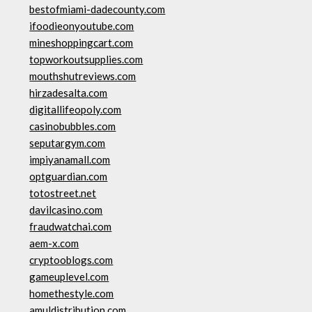
bestofmiami-dadecounty.com
ifoodieonyoutube.com
mineshoppingcart.com
topworkoutsupplies.com
mouthshutreviews.com
hirzadesalta.com
digitallifeopoly.com
casinobubbles.com
seputargym.com
impiyanamall.com
optguardian.com
totostreet.net
davilcasino.com
fraudwatchai.com
aem-x.com
cryptooblogs.com
gameuplevel.com
homethestyle.com
amuldistribution.com