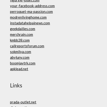
figurine-jouet.com
your-facebook-address.com
perroquet-ma-passion.com
modrenlivinghome.com
instadatahelpainews.com
geekdailies.com
merchrain.com
kmbb28.com
callreportsforum.com
sokmilya.com
abyluny.com
boomjavtrk.com
apklead.net
Links
prada-outlet.net