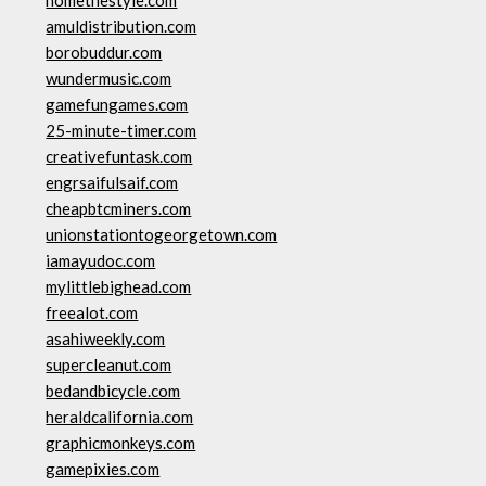
homethestyle.com
amuldistribution.com
borobuddur.com
wundermusic.com
gamefungames.com
25-minute-timer.com
creativefuntask.com
engrsaifulsaif.com
cheapbtcminers.com
unionstationtogeorgetown.com
iamayudoc.com
mylittlebighead.com
freealot.com
asahiweekly.com
supercleanut.com
bedandbicycle.com
heraldcalifornia.com
graphicmonkeys.com
gamepixies.com