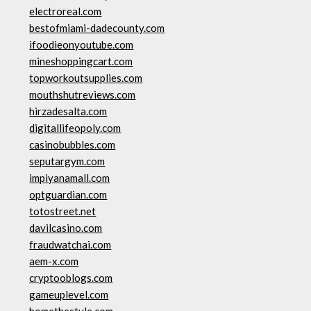
electroreal.com
bestofmiami-dadecounty.com
ifoodieonyoutube.com
mineshoppingcart.com
topworkoutsupplies.com
mouthshutreviews.com
hirzadesalta.com
digitallifeopoly.com
casinobubbles.com
seputargym.com
impiyanamall.com
optguardian.com
totostreet.net
davilcasino.com
fraudwatchai.com
aem-x.com
cryptooblogs.com
gameuplevel.com