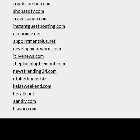
topdecorshop.com
shopasotv.com
travelsanga.com
instantguestposting.com
ekonomie.net
appointmentplus.net
developmentworm.com
itlivenews.com
theplumbingfremont.com
newstrending24.com
ufabetbonus.biz
kelasweekend.com
betatk.net
aandly.com
bswoo.com