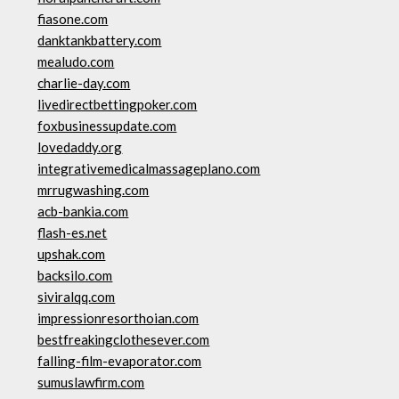
fiasone.com
danktankbattery.com
mealudo.com
charlie-day.com
livedirectbettingpoker.com
foxbusinessupdate.com
lovedaddy.org
integrativemedicalmassageplano.com
mrrugwashing.com
acb-bankia.com
flash-es.net
upshak.com
backsilo.com
siviralqq.com
impressionresorthoian.com
bestfreakingclothesever.com
falling-film-evaporator.com
sumuslawfirm.com