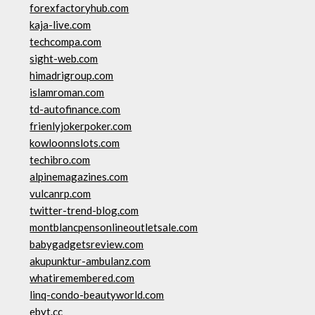
forexfactoryhub.com
kaja-live.com
techcompa.com
sight-web.com
himadrigroup.com
islamroman.com
td-autofinance.com
frienlyjokerpoker.com
kowloonnslots.com
techibro.com
alpinemagazines.com
vulcanrp.com
twitter-trend-blog.com
montblancpensonlineoutletsale.com
babygadgetsreview.com
akupunktur-ambulanz.com
whatiremembered.com
linq-condo-beautyworld.com
ebyt.cc