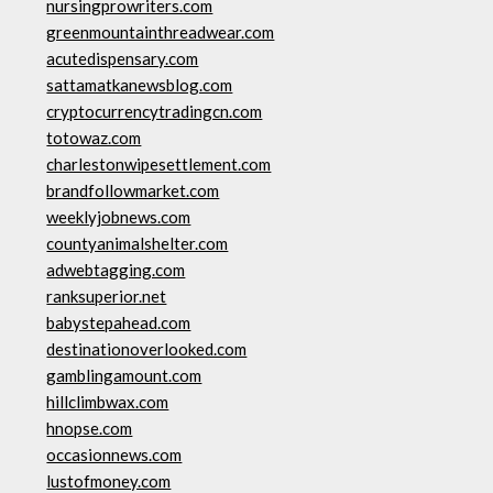
nursingprowriters.com
greenmountainthreadwear.com
acutedispensary.com
sattamatkanewsblog.com
cryptocurrencytradingcn.com
totowaz.com
charlestonwipesettlement.com
brandfollowmarket.com
weeklyjobnews.com
countyanimalshelter.com
adwebtagging.com
ranksuperior.net
babystepahead.com
destinationoverlooked.com
gamblingamount.com
hillclimbwax.com
hnopse.com
occasionnews.com
lustofmoney.com