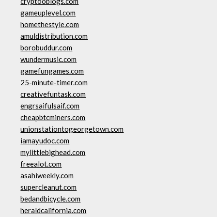
cryptooblogs.com
gameuplevel.com
homethestyle.com
amuldistribution.com
borobuddur.com
wundermusic.com
gamefungames.com
25-minute-timer.com
creativefuntask.com
engrsaifulsaif.com
cheapbtcminers.com
unionstationtogeorgetown.com
iamayudoc.com
mylittlebighead.com
freealot.com
asahiweekly.com
supercleanut.com
bedandbicycle.com
heraldcalifornia.com