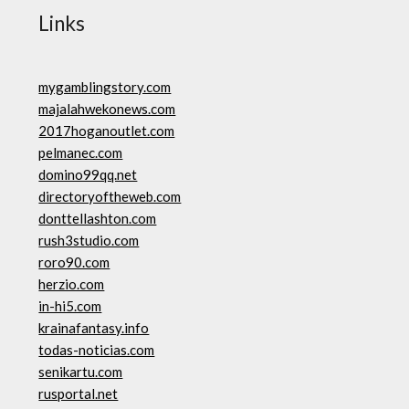
Links
mygamblingstory.com
majalahwekonews.com
2017hoganoutlet.com
pelmanec.com
domino99qq.net
directoryoftheweb.com
donttellashton.com
rush3studio.com
roro90.com
herzio.com
in-hi5.com
krainafantasy.info
todas-noticias.com
senikartu.com
rusportal.net