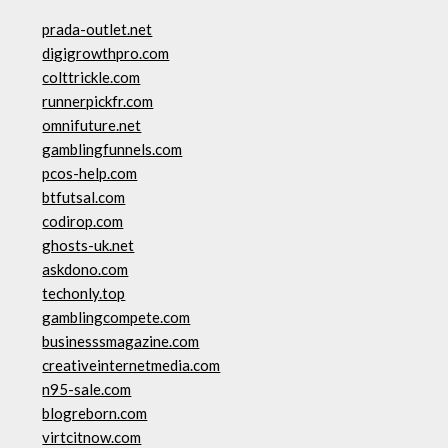
prada-outlet.net
digigrowthpro.com
colttrickle.com
runnerpickfr.com
omnifuture.net
gamblingfunnels.com
pcos-help.com
btfutsal.com
codirop.com
ghosts-uk.net
askdono.com
techonly.top
gamblingcompete.com
businesssmagazine.com
creativeinternetmedia.com
n95-sale.com
blogreborn.com
virtcitnow.com