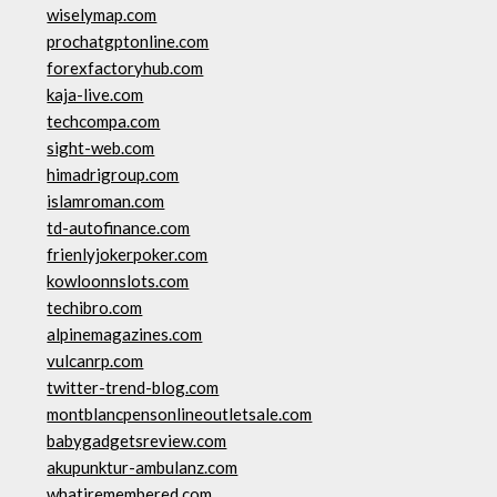
wiselymap.com
prochatgptonline.com
forexfactoryhub.com
kaja-live.com
techcompa.com
sight-web.com
himadrigroup.com
islamroman.com
td-autofinance.com
frienlyjokerpoker.com
kowloonnslots.com
techibro.com
alpinemagazines.com
vulcanrp.com
twitter-trend-blog.com
montblancpensonlineoutletsale.com
babygadgetsreview.com
akupunktur-ambulanz.com
whatiremembered.com