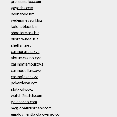
premiumplox.com
yayosbk.com
neilhardie.biz
webmoneysurf.biz
kolohebluet.biz
shootermask.biz
busterwheel.biz
shelfari.net
casinorussia.xyz
slotumcasino.xyz
casinoglamour.xyz
casinodollars.xyz
casinojoker.xyz
pokerdewa.xyz
slot-wiki.xyz
watch2match.com
galenaseo.com
myglobaltrustbank.com
employmentlawlawyergo.com