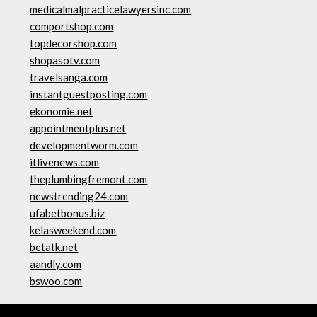
medicalmalpracticelawyersinc.com
comportshop.com
topdecorshop.com
shopasotv.com
travelsanga.com
instantguestposting.com
ekonomie.net
appointmentplus.net
developmentworm.com
itlivenews.com
theplumbingfremont.com
newstrending24.com
ufabetbonus.biz
kelasweekend.com
betatk.net
aandly.com
bswoo.com