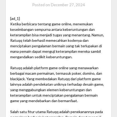
Posted on
December 27, 2024
[ad_1]
Ketika berbicara tentang game online, menemukan
keseimbangan sempurna antara keberuntungan dan
keterampilan bisa menjadi tugas yang menantang. Namun,
Ratuqq telah berhasil memecahkan kodenya dan
menciptakan pengalaman bermain yang tak terlupakan di
mana pemain dapat menguji keterampilan mereka sambil
mengandalkan sedikit keberuntungan.
Ratuqq adalah platform game online yang menawarkan
berbagai macam permainan, termasuk poker, domino, dan
blackjack. Yang membedakan Ratuqq dari platform game
lainnya adalah pendekatan uniknya terhadap desain game,
yang menggabungkan elemen keberuntungan dan
keterampilan untuk menciptakan pengalaman bermain
game yang mendebarkan dan bermanfaat.
Salah satu fitur utama Ratuqq adalah penekanannya pada