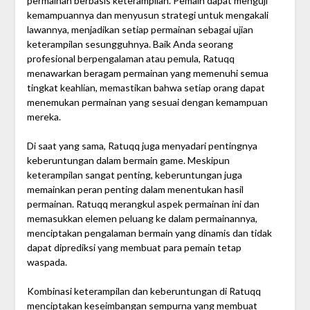
permainan berbasis keterampilan. Pemain dapat menguji
kemampuannya dan menyusun strategi untuk mengakali
lawannya, menjadikan setiap permainan sebagai ujian
keterampilan sesungguhnya. Baik Anda seorang
profesional berpengalaman atau pemula, Ratuqq
menawarkan beragam permainan yang memenuhi semua
tingkat keahlian, memastikan bahwa setiap orang dapat
menemukan permainan yang sesuai dengan kemampuan
mereka.
Di saat yang sama, Ratuqq juga menyadari pentingnya
keberuntungan dalam bermain game. Meskipun
keterampilan sangat penting, keberuntungan juga
memainkan peran penting dalam menentukan hasil
permainan. Ratuqq merangkul aspek permainan ini dan
memasukkan elemen peluang ke dalam permainannya,
menciptakan pengalaman bermain yang dinamis dan tidak
dapat diprediksi yang membuat para pemain tetap
waspada.
Kombinasi keterampilan dan keberuntungan di Ratuqq
menciptakan keseimbangan sempurna yang membuat