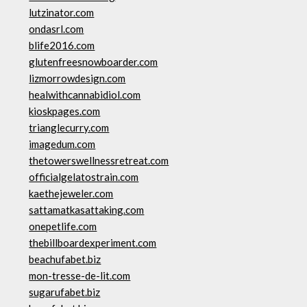
lutzinator.com
ondasrl.com
blife2016.com
glutenfreesnowboarder.com
lizmorrowdesign.com
healwithcannabidiol.com
kioskpages.com
trianglecurry.com
imagedum.com
thetowerswellnessretreat.com
officialgelatostrain.com
kaethejeweler.com
sattamatkasattaking.com
onepetlife.com
thebillboardexperiment.com
beachufabet.biz
mon-tresse-de-lit.com
sugarufabet.biz