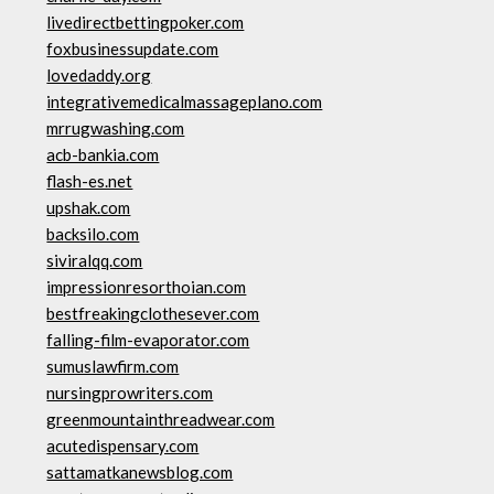
livedirectbettingpoker.com
foxbusinessupdate.com
lovedaddy.org
integrativemedicalmassageplano.com
mrrugwashing.com
acb-bankia.com
flash-es.net
upshak.com
backsilo.com
siviralqq.com
impressionresorthoian.com
bestfreakingclothesever.com
falling-film-evaporator.com
sumuslawfirm.com
nursingprowriters.com
greenmountainthreadwear.com
acutedispensary.com
sattamatkanewsblog.com