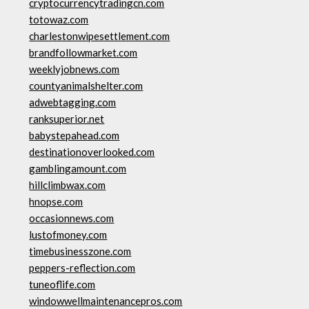
cryptocurrencytradingcn.com
totowaz.com
charlestonwipesettlement.com
brandfollowmarket.com
weeklyjobnews.com
countyanimalshelter.com
adwebtagging.com
ranksuperior.net
babystepahead.com
destinationoverlooked.com
gamblingamount.com
hillclimbwax.com
hnopse.com
occasionnews.com
lustofmoney.com
timebusinesszone.com
peppers-reflection.com
tuneoflife.com
windowwellmaintenancepros.com