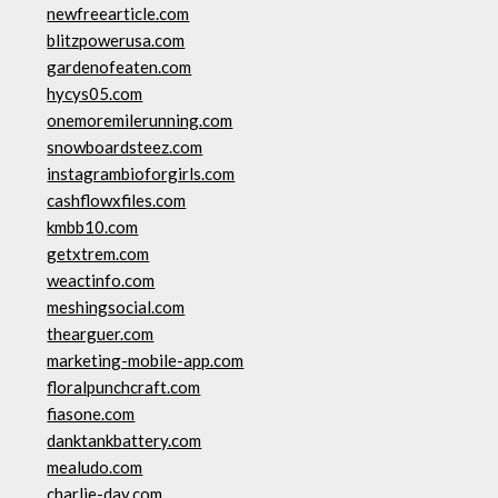
newfreearticle.com
blitzpowerusa.com
gardenofeaten.com
hycys05.com
onemoremilerunning.com
snowboardsteez.com
instagrambioforgirls.com
cashflowxfiles.com
kmbb10.com
getxtrem.com
weactinfo.com
meshingsocial.com
thearguer.com
marketing-mobile-app.com
floralpunchcraft.com
fiasone.com
danktankbattery.com
mealudo.com
charlie-day.com