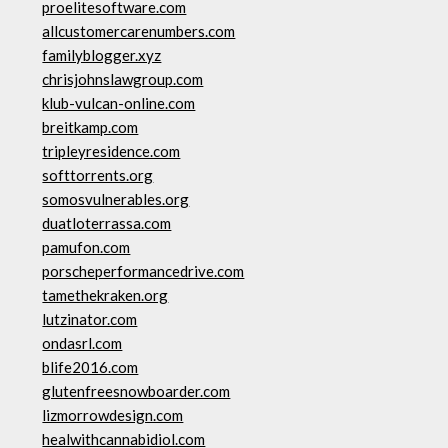
proelitesoftware.com
allcustomercarenumbers.com
familyblogger.xyz
chrisjohnslawgroup.com
klub-vulcan-online.com
breitkamp.com
tripleyresidence.com
softtorrents.org
somosvulnerables.org
duatloterrassa.com
pamufon.com
porscheperformancedrive.com
tamethekraken.org
lutzinator.com
ondasrl.com
blife2016.com
glutenfreesnowboarder.com
lizmorrowdesign.com
healwithcannabidiol.com