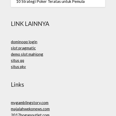
10 Strategi Poker Teratas untuk Pemula
LINK LAINNYA
dominoqq login
slot pragmatic
demo slot mahjong
situs qq
situs pkv
Links
mygamblingstory.com
majalahwekonews.com
2017hoganoutlet.com