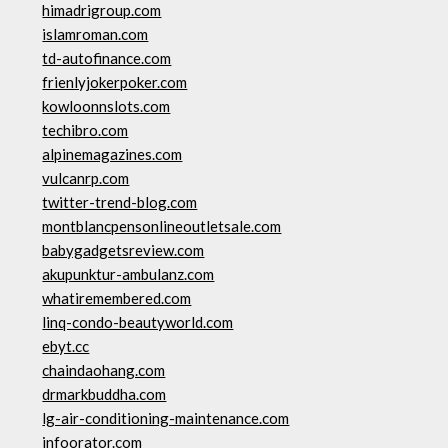
himadrigroup.com
islamroman.com
td-autofinance.com
frienlyjokerpoker.com
kowloonnslots.com
techibro.com
alpinemagazines.com
vulcanrp.com
twitter-trend-blog.com
montblancpensonlineoutletsale.com
babygadgetsreview.com
akupunktur-ambulanz.com
whatiremembered.com
linq-condo-beautyworld.com
ebyt.cc
chaindaohang.com
drmarkbuddha.com
lg-air-conditioning-maintenance.com
infoorator.com