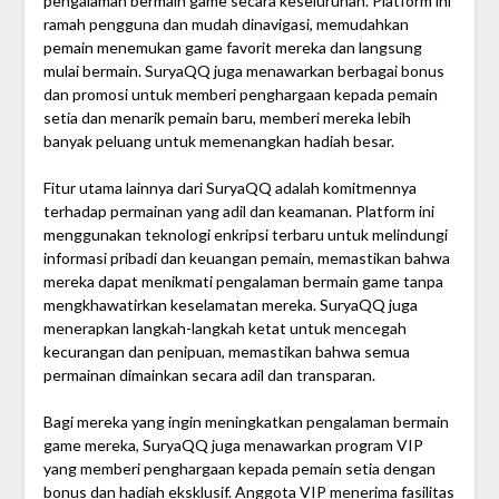
pengalaman bermain game secara keseluruhan. Platform ini
ramah pengguna dan mudah dinavigasi, memudahkan
pemain menemukan game favorit mereka dan langsung
mulai bermain. SuryaQQ juga menawarkan berbagai bonus
dan promosi untuk memberi penghargaan kepada pemain
setia dan menarik pemain baru, memberi mereka lebih
banyak peluang untuk memenangkan hadiah besar.
Fitur utama lainnya dari SuryaQQ adalah komitmennya
terhadap permainan yang adil dan keamanan. Platform ini
menggunakan teknologi enkripsi terbaru untuk melindungi
informasi pribadi dan keuangan pemain, memastikan bahwa
mereka dapat menikmati pengalaman bermain game tanpa
mengkhawatirkan keselamatan mereka. SuryaQQ juga
menerapkan langkah-langkah ketat untuk mencegah
kecurangan dan penipuan, memastikan bahwa semua
permainan dimainkan secara adil dan transparan.
Bagi mereka yang ingin meningkatkan pengalaman bermain
game mereka, SuryaQQ juga menawarkan program VIP
yang memberi penghargaan kepada pemain setia dengan
bonus dan hadiah eksklusif. Anggota VIP menerima fasilitas