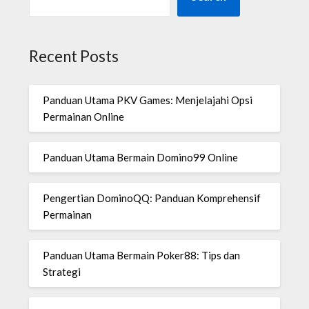
Recent Posts
Panduan Utama PKV Games: Menjelajahi Opsi
Permainan Online
Panduan Utama Bermain Domino99 Online
Pengertian DominoQQ: Panduan Komprehensif
Permainan
Panduan Utama Bermain Poker88: Tips dan
Strategi