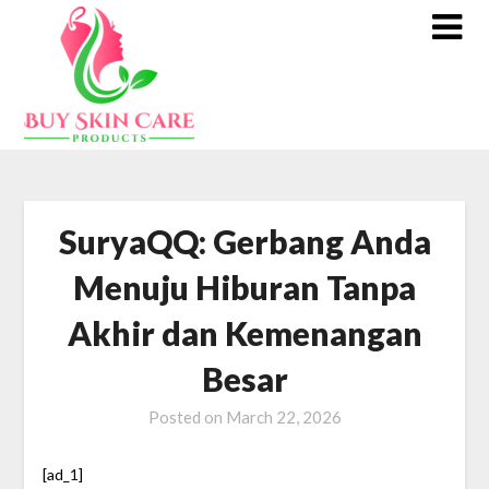
Skip
to
content
SuryaQQ: Gerbang Anda
Menuju Hiburan Tanpa
Akhir dan Kemenangan
Besar
Posted on
March 22, 2026
[ad_1]