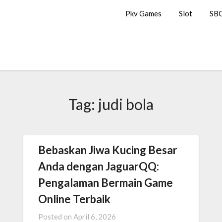
Pkv Games
Slot
SB
Tag:
judi bola
Bebaskan Jiwa Kucing Besar
Anda dengan JaguarQQ:
Pengalaman Bermain Game
Online Terbaik
Posted on
April 6, 2026