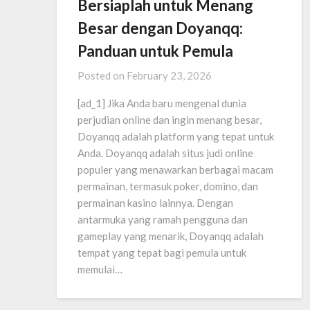
Bersiaplah untuk Menang
Besar dengan Doyanqq:
Panduan untuk Pemula
Posted on
February 23, 2026
[ad_1] Jika Anda baru mengenal dunia
perjudian online dan ingin menang besar,
Doyanqq adalah platform yang tepat untuk
Anda. Doyanqq adalah situs judi online
populer yang menawarkan berbagai macam
permainan, termasuk poker, domino, dan
permainan kasino lainnya. Dengan
antarmuka yang ramah pengguna dan
gameplay yang menarik, Doyanqq adalah
tempat yang tepat bagi pemula untuk
memulai…