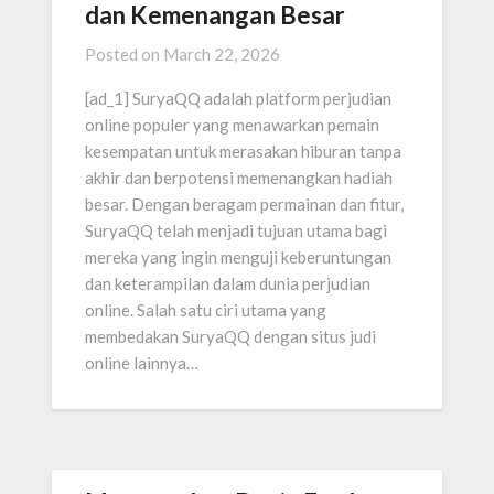
dan Kemenangan Besar
Posted on
March 22, 2026
[ad_1] SuryaQQ adalah platform perjudian
online populer yang menawarkan pemain
kesempatan untuk merasakan hiburan tanpa
akhir dan berpotensi memenangkan hadiah
besar. Dengan beragam permainan dan fitur,
SuryaQQ telah menjadi tujuan utama bagi
mereka yang ingin menguji keberuntungan
dan keterampilan dalam dunia perjudian
online. Salah satu ciri utama yang
membedakan SuryaQQ dengan situs judi
online lainnya…