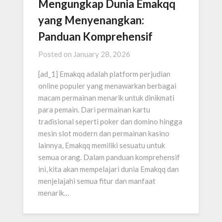
Mengungkap Dunia Emakqq
yang Menyenangkan:
Panduan Komprehensif
Posted on
January 28, 2026
[ad_1] Emakqq adalah platform perjudian
online populer yang menawarkan berbagai
macam permainan menarik untuk dinikmati
para pemain. Dari permainan kartu
tradisional seperti poker dan domino hingga
mesin slot modern dan permainan kasino
lainnya, Emakqq memiliki sesuatu untuk
semua orang. Dalam panduan komprehensif
ini, kita akan mempelajari dunia Emakqq dan
menjelajahi semua fitur dan manfaat
menarik…