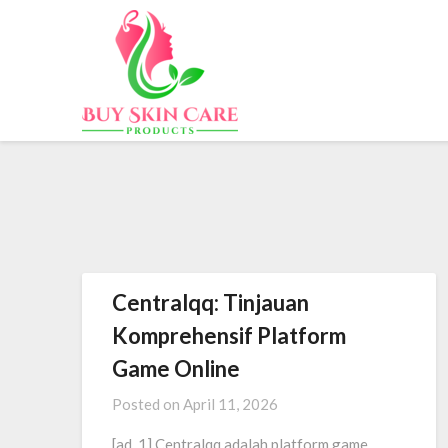
Skip
to
content
Centralqq: Tinjauan
Komprehensif Platform
Game Online
Posted on
April 11, 2026
[ad_1] Centralqq adalah platform game