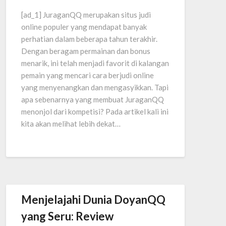
[ad_1] JuraganQQ merupakan situs judi
online populer yang mendapat banyak
perhatian dalam beberapa tahun terakhir.
Dengan beragam permainan dan bonus
menarik, ini telah menjadi favorit di kalangan
pemain yang mencari cara berjudi online
yang menyenangkan dan mengasyikkan. Tapi
apa sebenarnya yang membuat JuraganQQ
menonjol dari kompetisi? Pada artikel kali ini
kita akan melihat lebih dekat…
Menjelajahi Dunia DoyanQQ
yang Seru: Review