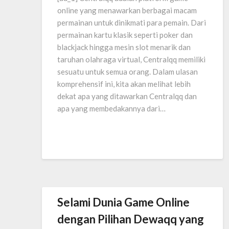
online yang menawarkan berbagai macam
permainan untuk dinikmati para pemain. Dari
permainan kartu klasik seperti poker dan
blackjack hingga mesin slot menarik dan
taruhan olahraga virtual, Centralqq memiliki
sesuatu untuk semua orang. Dalam ulasan
komprehensif ini, kita akan melihat lebih
dekat apa yang ditawarkan Centralqq dan
apa yang membedakannya dari…
Selami Dunia Game Online
dengan Pilihan Dewaqq yang