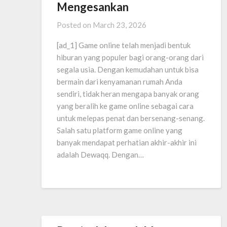
Mengesankan
Posted on
March 23, 2026
[ad_1] Game online telah menjadi bentuk
hiburan yang populer bagi orang-orang dari
segala usia. Dengan kemudahan untuk bisa
bermain dari kenyamanan rumah Anda
sendiri, tidak heran mengapa banyak orang
yang beralih ke game online sebagai cara
untuk melepas penat dan bersenang-senang.
Salah satu platform game online yang
banyak mendapat perhatian akhir-akhir ini
adalah Dewaqq. Dengan…