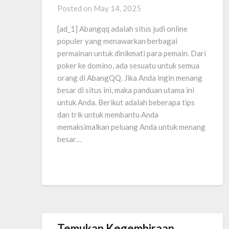
Posted on
May 14, 2025
[ad_1] Abangqq adalah situs judi online
populer yang menawarkan berbagai
permainan untuk dinikmati para pemain. Dari
poker ke domino, ada sesuatu untuk semua
orang di AbangQQ. Jika Anda ingin menang
besar di situs ini, maka panduan utama ini
untuk Anda. Berikut adalah beberapa tips
dan trik untuk membantu Anda
memaksimalkan peluang Anda untuk menang
besar…
Temukan Kegembiraan