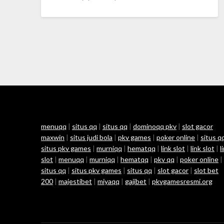
menuqq
|
situs qq
|
situs qq
|
dominoqq pkv
|
slot gacor
maxwin
|
situs judi bola
|
pkv games
|
poker online
|
situs q
situs pkv games
|
murniqq
|
hematqq
|
link slot
|
link slot
|
l
slot
|
menuqq
|
murniqq
|
hematqq
|
pkv qq
|
poker online
|
situs qq
|
situs pkv games
|
situs qq
|
slot gacor
|
slot bet
200
|
majestibet
|
miyaqq
|
gajibet
|
pkvgamesresmi.org