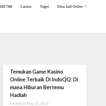
OBET88
Casino
Togel
Situs Judi Online
Temukan Game Kasino
Online Terbaik Di IndoQQ: Di
mana Hiburan Bertemu
Hadiah
Posted on
May 17, 2025