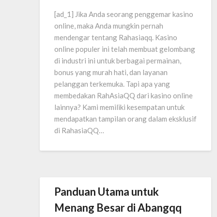
[ad_1] Jika Anda seorang penggemar kasino
online, maka Anda mungkin pernah
mendengar tentang Rahasiaqq. Kasino
online populer ini telah membuat gelombang
di industri ini untuk berbagai permainan,
bonus yang murah hati, dan layanan
pelanggan terkemuka. Tapi apa yang
membedakan RahAsiaQQ dari kasino online
lainnya? Kami memiliki kesempatan untuk
mendapatkan tampilan orang dalam eksklusif
di RahasiaQQ…
Panduan Utama untuk
Menang Besar di Abangqq