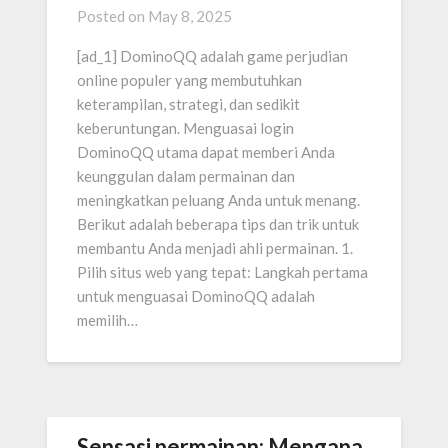
Posted on
May 8, 2025
[ad_1] DominoQQ adalah game perjudian
online populer yang membutuhkan
keterampilan, strategi, dan sedikit
keberuntungan. Menguasai login
DominoQQ utama dapat memberi Anda
keunggulan dalam permainan dan
meningkatkan peluang Anda untuk menang.
Berikut adalah beberapa tips dan trik untuk
membantu Anda menjadi ahli permainan. 1.
Pilih situs web yang tepat: Langkah pertama
untuk menguasai DominoQQ adalah
memilih…
Sensasi permainan: Mengapa