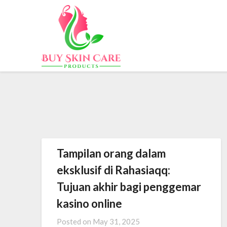
Skip
to
content
Tampilan orang dalam
eksklusif di Rahasiaqq:
Tujuan akhir bagi penggemar
kasino online
Posted on
May 31, 2025