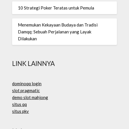
10 Strategi Poker Teratas untuk Pemula
Menemukan Kekayaan Budaya dan Tradisi
Damqq: Sebuah Perjalanan yang Layak
Dilakukan
LINK LAINNYA
dominoqq login
slot pragmatic
demo slot mahjong
situs qq
situs pkv