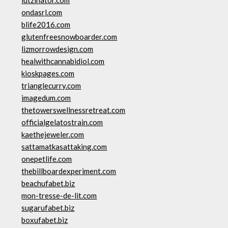
lutzinator.com
ondasrl.com
blife2016.com
glutenfreesnowboarder.com
lizmorrowdesign.com
healwithcannabidiol.com
kioskpages.com
trianglecurry.com
imagedum.com
thetowerswellnessretreat.com
officialgelatostrain.com
kaethejeweler.com
sattamatkasattaking.com
onepetlife.com
thebillboardexperiment.com
beachufabet.biz
mon-tresse-de-lit.com
sugarufabet.biz
boxufabet.biz