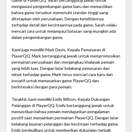
Game di PlayerQQ. Sarah bertanggung jawab untuk
mengawasi pengembangan game baru dan memastikan
bahwa game tersebut memenuhi standar tinggi yang
ditetapkan oleh perusahaan. Dengan ketelitiannya
terhadap detail dan kecintaannya pada game, Sarah selalu
mencari cara untuk melampaui batasan yang mungkin ada
dalam pengembangan game.
Kami juga memiliki Mark Davis, Kepala Pemasaran di
PlayerQQ. Mark bertanggung jawab untuk mempromosikan
permainan perusahaan dan menjangkau khalayak pemain
yang lebih luas. Dengan latar belakang pemasaran dan
minat terhadap game, Mark terus mencari cara baru dan
inovatif untuk memasarkan game PlayerQQ dan
berinteraksi dengan para pemain.
Terakhir, kami memiliki Emily Wilson, Kepala Dukungan
Pelanggan di PlayerQQ. Emily bertanggung jawab untuk
memastikan bahwa pemain mendapatkan pengalaman
positif saat memainkan permainan PlayerQQ. Dengan latar
belakang layanan pelanggan dan kecintaan terhadap game,
Emily berdedikasi untuk memberikan dukungan terbaik