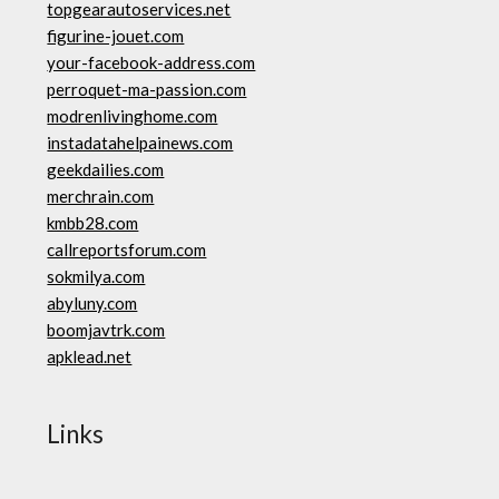
topgearautoservices.net
figurine-jouet.com
your-facebook-address.com
perroquet-ma-passion.com
modrenlivinghome.com
instadatahelpainews.com
geekdailies.com
merchrain.com
kmbb28.com
callreportsforum.com
sokmilya.com
abyluny.com
boomjavtrk.com
apklead.net
Links