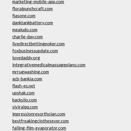
marketing-mobile-app.com
floralpunchcraft.com
fiasone.com
danktankbattery.com
mealudo.com
charlie-day.com
livedirectbettingpoker.com
foxbusinessupdate.com
lovedaddy.org
integrativemedicalmassageplano.com
mrrugwashing.com
acb-bankia.com
flash-es.net
upshak.com
backsilo.com
siviralqq.com
impressionresorthoian.com
bestfreakingclothesever.com
falling-film-evaporator.com