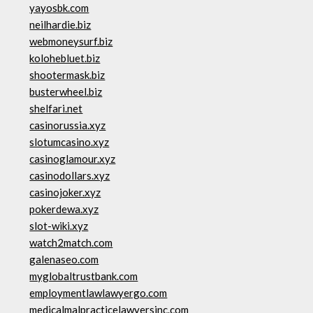
yayosbk.com
neilhardie.biz
webmoneysurf.biz
kolohebluet.biz
shootermask.biz
busterwheel.biz
shelfari.net
casinorussia.xyz
slotumcasino.xyz
casinoglamour.xyz
casinodollars.xyz
casinojoker.xyz
pokerdewa.xyz
slot-wiki.xyz
watch2match.com
galenaseo.com
myglobaltrustbank.com
employmentlawlawyergo.com
medicalmalpracticelawyersinc.com