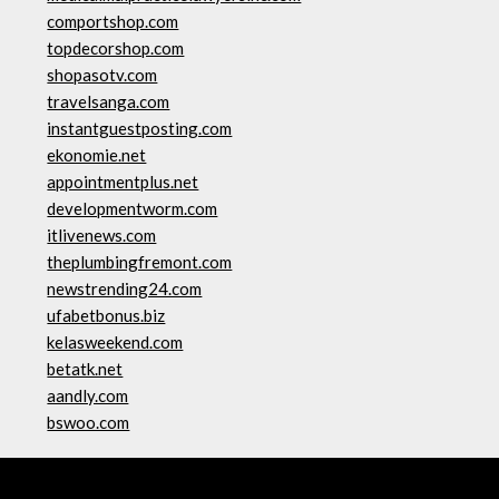
comportshop.com
topdecorshop.com
shopasotv.com
travelsanga.com
instantguestposting.com
ekonomie.net
appointmentplus.net
developmentworm.com
itlivenews.com
theplumbingfremont.com
newstrending24.com
ufabetbonus.biz
kelasweekend.com
betatk.net
aandly.com
bswoo.com