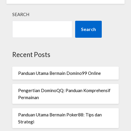
SEARCH
Search
Recent Posts
Panduan Utama Bermain Domino99 Online
Pengertian DominoQQ: Panduan Komprehensif
Permainan
Panduan Utama Bermain Poker88: Tips dan
Strategi