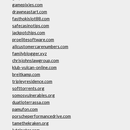
gamepixies.com
drawneastart.com
fasthokislot88.com
safecasinotips.com
jackpotchips.com
proelitesoftware.com
allcustomercarenumbers.com
familyblogger.xyz
chrisjohnslawgroup.com
klub-vulcan-online.com
breitkamp.com
tripleyresidence.com
softtorrents.org
somosvulnerables.org
duatloterrassa.com
pamufon.com
porscheperformancedrive.com
tamethekraken.org