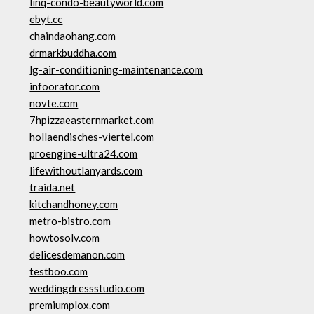
linq-condo-beautyworld.com
ebyt.cc
chaindaohang.com
drmarkbuddha.com
lg-air-conditioning-maintenance.com
infoorator.com
novte.com
7hpizzaeasternmarket.com
hollaendisches-viertel.com
proengine-ultra24.com
lifewithoutlanyards.com
traida.net
kitchandhoney.com
metro-bistro.com
howtosolv.com
delicesdemanon.com
testboo.com
weddingdressstudio.com
premiumplox.com