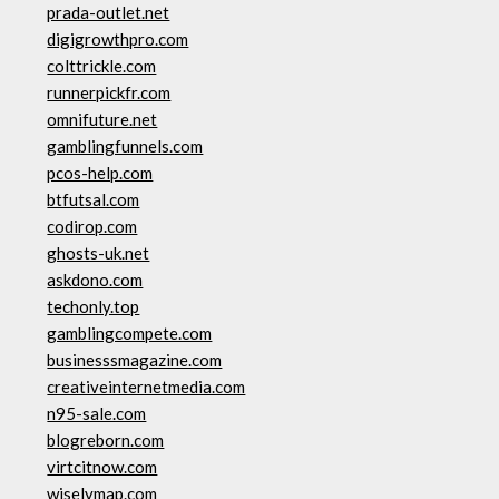
prada-outlet.net
digigrowthpro.com
colttrickle.com
runnerpickfr.com
omnifuture.net
gamblingfunnels.com
pcos-help.com
btfutsal.com
codirop.com
ghosts-uk.net
askdono.com
techonly.top
gamblingcompete.com
businesssmagazine.com
creativeinternetmedia.com
n95-sale.com
blogreborn.com
virtcitnow.com
wiselymap.com