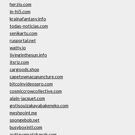
herzio.com
in-hi5.com
krainafantasy.info
todas-noticias.com
senikartu.com
rusportal.net
watty.io
livinginthesun.info
itsriz.com
cargoods.shop
capetownacupuncture.com
bitcoinvideospro.com
cosmiccrowcollective.com
alain-jacquet.com
gotisouizakayabakeneko.com
meshpoint.me
spongebob.net
busyboxintl.com
auttayanratchapak.com