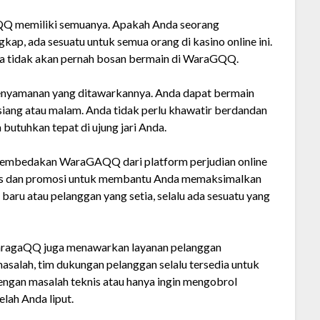
aGQQ memiliki semuanya. Apakah Anda seorang
ap, ada sesuatu untuk semua orang di kasino online ini.
a tidak akan pernah bosan bermain di WaraGQQ.
kenyamanan yang ditawarkannya. Anda dapat bermain
siang atau malam. Anda tidak perlu khawatir berdandan
 butuhkan tepat di ujung jari Anda.
 membedakan WaraGAQQ dari platform perjudian online
onus dan promosi untuk membantu Anda memaksimalkan
ru atau pelanggan yang setia, selalu ada sesuatu yang
aragaQQ juga menawarkan layanan pelanggan
asalah, tim dukungan pelanggan selalu tersedia untuk
gan masalah teknis atau hanya ingin mengobrol
lah Anda liput.