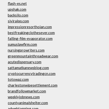
flash-es.net
upshak.com
backsilo.com
siviralqq.com
impressionresorthoian.com
bestfreakingclothesever.com
falling-film-evaporator.com
sumuslawfirm.com
nursingprowriters.com
greenmountainthreadwear.com
acutedispensary.com
sattamatkanewsblog.com
cryptocurrencytradingcn.com
totowaz.com
charlestonwipesettlement.com
brandfollowmarket.com
weeklyjobnews.com
countyanimalshelter.com
adwebtagging.com