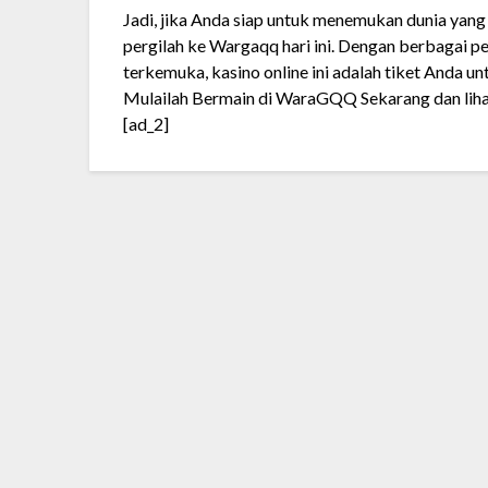
Jadi, jika Anda siap untuk menemukan dunia yan
pergilah ke Wargaqq hari ini. Dengan berbagai p
terkemuka, kasino online ini adalah tiket Anda u
Mulailah Bermain di WaraGQQ Sekarang dan li
[ad_2]