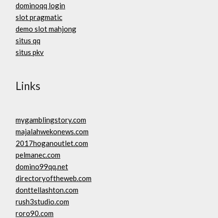
dominoqq login
slot pragmatic
demo slot mahjong
situs qq
situs pkv
Links
mygamblingstory.com
majalahwekonews.com
2017hoganoutlet.com
pelmanec.com
domino99qq.net
directoryoftheweb.com
donttellashton.com
rush3studio.com
roro90.com