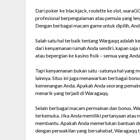
Dari poker ke blackjack, roulette ke slot, war
profesional berpengalaman atau pemula yang lengk
Dengan berbagai macam game untuk dipilih, And
Salah satu hal terbaik tentang Wargaqq adalah 
dari kenyamanan rumah Anda sendiri, kapan saja 
atau bepergian ke kasino fisik – semua yang Anda
Tapi kenyamanan bukan satu -satunya hal yang
lainnya. Situs ini juga menawarkan berbagai b
kemenangan Anda. Apakah Anda seorang pemain ba
menarik yang terjadi di Waragaqq.
Selain berbagai macam permainan dan bonus, W
terkemuka. Jika Anda memiliki pertanyaan atau m
membantu. Apakah Anda memerlukan bantuan den
dengan perwakilan yang bersahabat, Waragaqq te