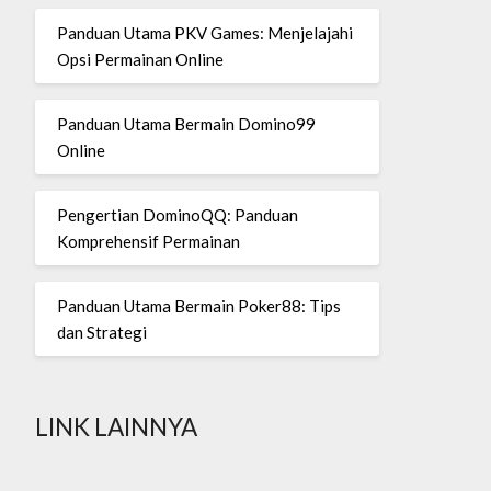
Panduan Utama PKV Games: Menjelajahi
Opsi Permainan Online
Panduan Utama Bermain Domino99
Online
Pengertian DominoQQ: Panduan
Komprehensif Permainan
Panduan Utama Bermain Poker88: Tips
dan Strategi
LINK LAINNYA