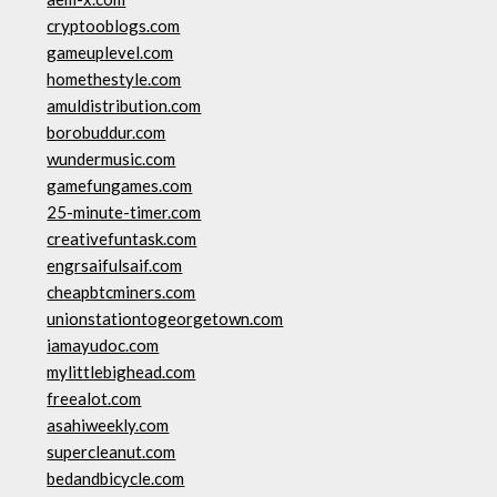
cryptooblogs.com
gameuplevel.com
homethestyle.com
amuldistribution.com
borobuddur.com
wundermusic.com
gamefungames.com
25-minute-timer.com
creativefuntask.com
engrsaifulsaif.com
cheapbtcminers.com
unionstationtogeorgetown.com
iamayudoc.com
mylittlebighead.com
freealot.com
asahiweekly.com
supercleanut.com
bedandbicycle.com