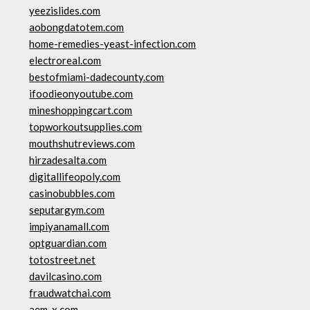
yeezislides.com
aobongdatotem.com
home-remedies-yeast-infection.com
electroreal.com
bestofmiami-dadecounty.com
ifoodieonyoutube.com
mineshoppingcart.com
topworkoutsupplies.com
mouthshutreviews.com
hirzadesalta.com
digitallifeopoly.com
casinobubbles.com
seputargym.com
impiyanamall.com
optguardian.com
totostreet.net
davilcasino.com
fraudwatchai.com
aem-x.com