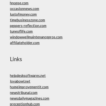
hnopse.com
occasionnews.com
lustofmoney.com
timebusinesszone.com
peppers-reflection.com
tuneoflife.com
windowwellmaintenancepros.com
affiliateholder.com
Links
helpdesksoftwares.net
lovabowl.net
homeimprovementit.com
newstribunal.com
newsdailymagazines.com
preceptionhub.com