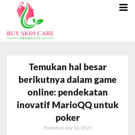
Skip
to
content
Temukan hal besar
berikutnya dalam game
online: pendekatan
inovatif MarioQQ untuk
poker
Posted on
July 16, 2025