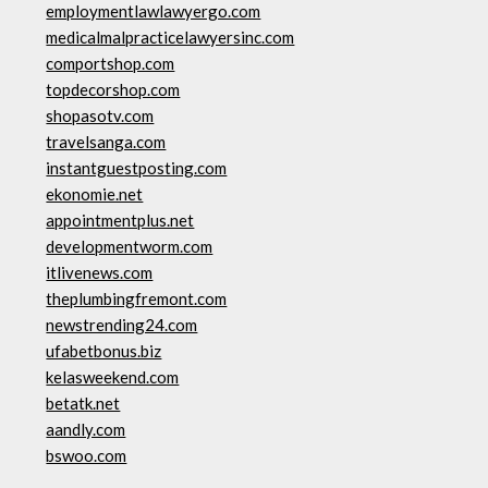
employmentlawlawyergo.com
medicalmalpracticelawyersinc.com
comportshop.com
topdecorshop.com
shopasotv.com
travelsanga.com
instantguestposting.com
ekonomie.net
appointmentplus.net
developmentworm.com
itlivenews.com
theplumbingfremont.com
newstrending24.com
ufabetbonus.biz
kelasweekend.com
betatk.net
aandly.com
bswoo.com