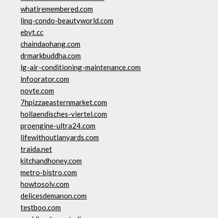
whatiremembered.com
linq-condo-beautyworld.com
ebyt.cc
chaindaohang.com
drmarkbuddha.com
lg-air-conditioning-maintenance.com
infoorator.com
novte.com
7hpizzaeasternmarket.com
hollaendisches-viertel.com
proengine-ultra24.com
lifewithoutlanyards.com
traida.net
kitchandhoney.com
metro-bistro.com
howtosolv.com
delicesdemanon.com
testboo.com