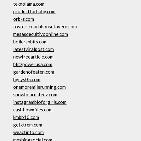
teknolama.com
productforbaby.com
orb-z.com
fosterscoachhousetavern.com
mesasdecultivoonline.com
boilersnbits.com
latestviralpost.com
newfreearticle.com
blitzpowerusa.com
gardenofeaten.com
hycys05.com
onemoremilerunning.com
snowboardsteez.com
instagrambioforgirls.com
cashflowxfiles.com
kmbb10.com
getxtrem.com
weactinfo.com
meshingsocial.com