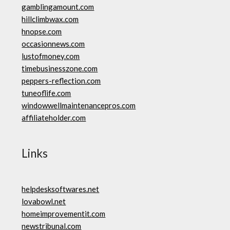
gamblingamount.com
hillclimbwax.com
hnopse.com
occasionnews.com
lustofmoney.com
timebusinesszone.com
peppers-reflection.com
tuneoflife.com
windowwellmaintenancepros.com
affiliateholder.com
Links
helpdesksoftwares.net
lovabowl.net
homeimprovementit.com
newstribunal.com