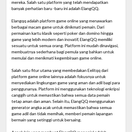
mereka. Salah satu platform yang telah mendapatkan
banyak perhatian baru -baru ini adalah ElangQQ.
Elangqq adalah platform game online yang menawarkan
berbagai macam game untuk dinikmati pemain. Dari
permainan kartu klasik seperti poker dan domino hingga
game yang lebih modern dan inovatif, ElangQQ memiliki
sesuatu untuk semua orang. Platform ini mudah dinavigasi,
membuatnya sederhana bagi pemula yang bahkan untuk
memulai dan menikmati kegembiraan game online.
Salah satu fitur utama yang membedakan Eelitqq dari
platform game online lainnya adalah fokusnya untuk
menyediakan lingkungan game yang aman dan adil bagi para
penggunanya. Platform ini menggunakan teknologi enkripsi
canggih untuk memastikan bahwa semua data pemain
tetap aman dan aman. Selain itu, ElangQQ menggunakan
generator angka acak untuk memastikan bahwa semua
game adil dan tidak memihak, memberi pemain lapangan
bermain yang setinggi untuk bersaing.