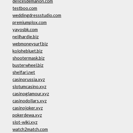
delicesdemanon.com
testboo.com
weddingdressstudio.com
premiumplox.com
yayosbk.com
neilhardie.biz
webmoneysurf.biz
kolohebluet.biz
shootermask.biz
busterwheel.biz
shelfari.net
casinorussia.xyz
slotumcasino.xyz
casinoglamour.xyz
casinodollars.xyz
casinojoker.xyz
pokerdewa.xyz
slot-wiki.xyz
watch2match.com