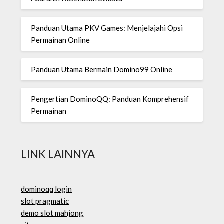
Panduan Utama PKV Games: Menjelajahi Opsi
Permainan Online
Panduan Utama Bermain Domino99 Online
Pengertian DominoQQ: Panduan Komprehensif
Permainan
LINK LAINNYA
dominoqq login
slot pragmatic
demo slot mahjong