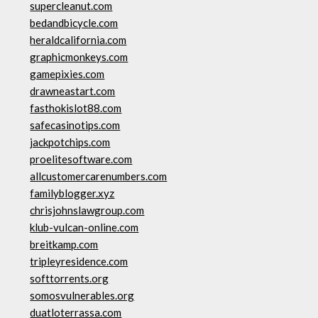
supercleanut.com
bedandbicycle.com
heraldcalifornia.com
graphicmonkeys.com
gamepixies.com
drawneastart.com
fasthokislot88.com
safecasinotips.com
jackpotchips.com
proelitesoftware.com
allcustomercarenumbers.com
familyblogger.xyz
chrisjohnslawgroup.com
klub-vulcan-online.com
breitkamp.com
tripleyresidence.com
softtorrents.org
somosvulnerables.org
duatloterrassa.com