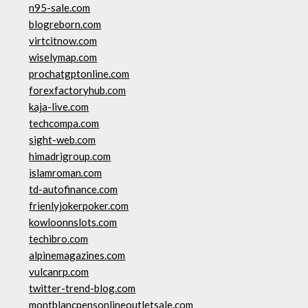
n95-sale.com
blogreborn.com
virtcitnow.com
wiselymap.com
prochatgptonline.com
forexfactoryhub.com
kaja-live.com
techcompa.com
sight-web.com
himadrigroup.com
islamroman.com
td-autofinance.com
frienlyjokerpoker.com
kowloonnslots.com
techibro.com
alpinemagazines.com
vulcanrp.com
twitter-trend-blog.com
montblancpensonlineoutletsale.com