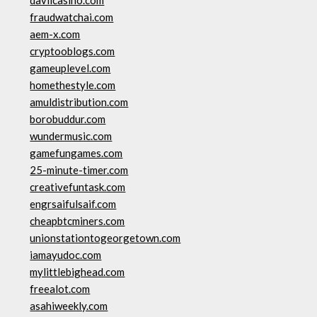
davilcasino.com
fraudwatchai.com
aem-x.com
cryptooblogs.com
gameuplevel.com
homethestyle.com
amuldistribution.com
borobuddur.com
wundermusic.com
gamefungames.com
25-minute-timer.com
creativefuntask.com
engrsaifulsaif.com
cheapbtcminers.com
unionstationtogeorgetown.com
iamayudoc.com
mylittlebighead.com
freealot.com
asahiweekly.com