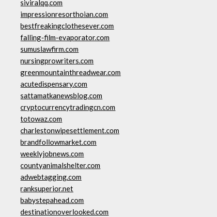
siviralqq.com
impressionresorthoian.com
bestfreakingclothesever.com
falling-film-evaporator.com
sumuslawfirm.com
nursingprowriters.com
greenmountainthreadwear.com
acutedispensary.com
sattamatkanewsblog.com
cryptocurrencytradingcn.com
totowaz.com
charlestonwipesettlement.com
brandfollowmarket.com
weeklyjobnews.com
countyanimalshelter.com
adwebtagging.com
ranksuperior.net
babystepahead.com
destinationoverlooked.com