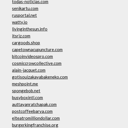
todas-noticias.com
senikartu.com
rusportal.net
watty.io
livinginthesun.info
itsriz.com
cargoods.shop
capetownacupuncture.com
bitcoinvideospro.com
cosmiccrowcollective.com
alain-jacquet.com
gotisouizakayabakeneko.com
meshpoint.me
spongebob.net
busyboxintl.com
auttayanratchapak.com
postcoffeebarva.com
elteatromilliondollar.com
burgerkingfranchise.org