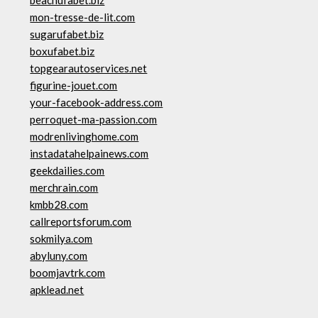
beachufabet.biz
mon-tresse-de-lit.com
sugarufabet.biz
boxufabet.biz
topgearautoservices.net
figurine-jouet.com
your-facebook-address.com
perroquet-ma-passion.com
modrenlivinghome.com
instadatahelpainews.com
geekdailies.com
merchrain.com
kmbb28.com
callreportsforum.com
sokmilya.com
abyluny.com
boomjavtrk.com
apklead.net