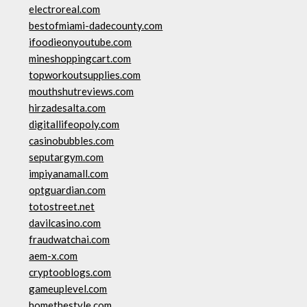
electroreal.com
bestofmiami-dadecounty.com
ifoodieonyoutube.com
mineshoppingcart.com
topworkoutsupplies.com
mouthshutreviews.com
hirzadesalta.com
digitallifeopoly.com
casinobubbles.com
seputargym.com
impiyanamall.com
optguardian.com
totostreet.net
davilcasino.com
fraudwatchai.com
aem-x.com
cryptooblogs.com
gameuplevel.com
homethestyle.com