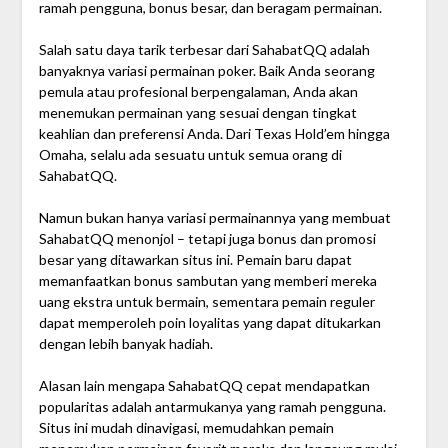
ramah pengguna, bonus besar, dan beragam permainan.
Salah satu daya tarik terbesar dari SahabatQQ adalah
banyaknya variasi permainan poker. Baik Anda seorang
pemula atau profesional berpengalaman, Anda akan
menemukan permainan yang sesuai dengan tingkat
keahlian dan preferensi Anda. Dari Texas Hold’em hingga
Omaha, selalu ada sesuatu untuk semua orang di
SahabatQQ.
Namun bukan hanya variasi permainannya yang membuat
SahabatQQ menonjol – tetapi juga bonus dan promosi
besar yang ditawarkan situs ini. Pemain baru dapat
memanfaatkan bonus sambutan yang memberi mereka
uang ekstra untuk bermain, sementara pemain reguler
dapat memperoleh poin loyalitas yang dapat ditukarkan
dengan lebih banyak hadiah.
Alasan lain mengapa SahabatQQ cepat mendapatkan
popularitas adalah antarmukanya yang ramah pengguna.
Situs ini mudah dinavigasi, memudahkan pemain