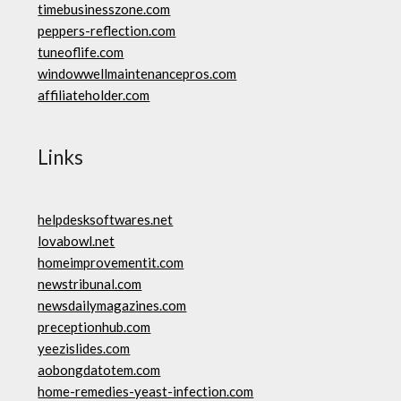
timebusinesszone.com
peppers-reflection.com
tuneoflife.com
windowwellmaintenancepros.com
affiliateholder.com
Links
helpdesksoftwares.net
lovabowl.net
homeimprovementit.com
newstribunal.com
newsdailymagazines.com
preceptionhub.com
yeezislides.com
aobongdatotem.com
home-remedies-yeast-infection.com