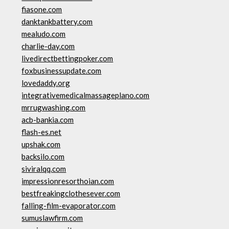
fiasone.com
danktankbattery.com
mealudo.com
charlie-day.com
livedirectbettingpoker.com
foxbusinessupdate.com
lovedaddy.org
integrativemedicalmassageplano.com
mrrugwashing.com
acb-bankia.com
flash-es.net
upshak.com
backsilo.com
siviralqq.com
impressionresorthoian.com
bestfreakingclothesever.com
falling-film-evaporator.com
sumuslawfirm.com