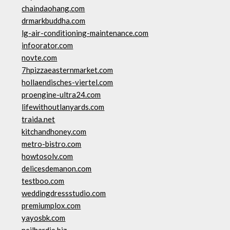
chaindaohang.com
drmarkbuddha.com
lg-air-conditioning-maintenance.com
infoorator.com
novte.com
7hpizzaeasternmarket.com
hollaendisches-viertel.com
proengine-ultra24.com
lifewithoutlanyards.com
traida.net
kitchandhoney.com
metro-bistro.com
howtosolv.com
delicesdemanon.com
testboo.com
weddingdressstudio.com
premiumplox.com
yayosbk.com