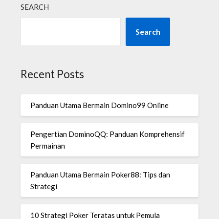
SEARCH
Search
Recent Posts
Panduan Utama Bermain Domino99 Online
Pengertian DominoQQ: Panduan Komprehensif
Permainan
Panduan Utama Bermain Poker88: Tips dan
Strategi
10 Strategi Poker Teratas untuk Pemula