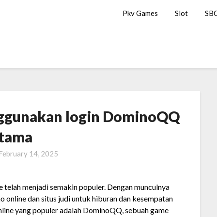
Pkv Games
Slot
SB
ggunakan login DominoQQ
tama
February 14, 2025
line telah menjadi semakin populer. Dengan munculnya
o online dan situs judi untuk hiburan dan kesempatan
online yang populer adalah DominoQQ, sebuah game