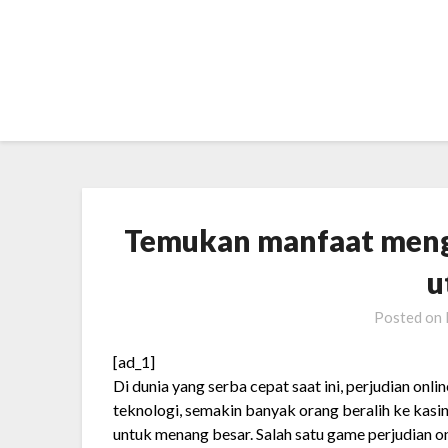
Skip
to
content
Temukan manfaat men
u
Posted on
[ad_1]
Di dunia yang serba cepat saat ini, perjudian on
teknologi, semakin banyak orang beralih ke kasin
untuk menang besar. Salah satu game perjudian 