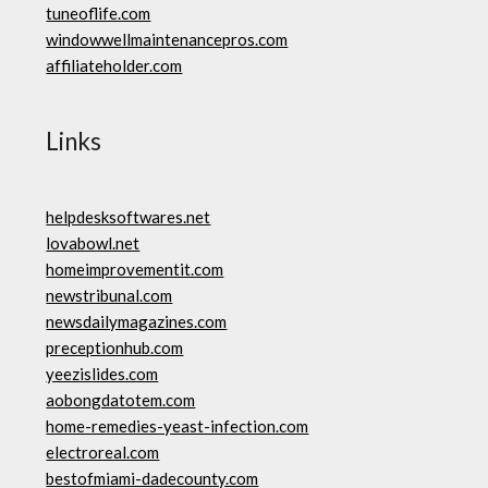
tuneoflife.com
windowwellmaintenancepros.com
affiliateholder.com
Links
helpdesksoftwares.net
lovabowl.net
homeimprovementit.com
newstribunal.com
newsdailymagazines.com
preceptionhub.com
yeezislides.com
aobongdatotem.com
home-remedies-yeast-infection.com
electroreal.com
bestofmiami-dadecounty.com