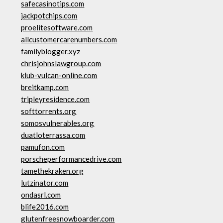
safecasinotips.com
jackpotchips.com
proelitesoftware.com
allcustomercarenumbers.com
familyblogger.xyz
chrisjohnslawgroup.com
klub-vulcan-online.com
breitkamp.com
tripleyresidence.com
softtorrents.org
somosvulnerables.org
duatloterrassa.com
pamufon.com
porscheperformancedrive.com
tamethekraken.org
lutzinator.com
ondasrl.com
blife2016.com
glutenfreesnowboarder.com