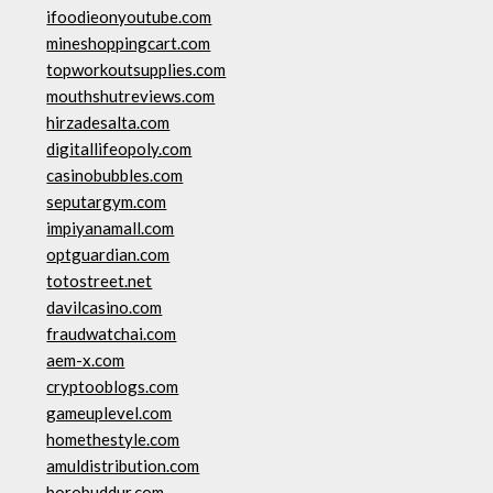
ifoodieonyoutube.com
mineshoppingcart.com
topworkoutsupplies.com
mouthshutreviews.com
hirzadesalta.com
digitallifeopoly.com
casinobubbles.com
seputargym.com
impiyanamall.com
optguardian.com
totostreet.net
davilcasino.com
fraudwatchai.com
aem-x.com
cryptooblogs.com
gameuplevel.com
homethestyle.com
amuldistribution.com
borobuddur.com