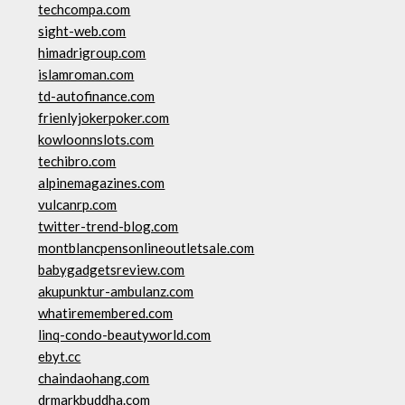
techcompa.com
sight-web.com
himadrigroup.com
islamroman.com
td-autofinance.com
frienlyjokerpoker.com
kowloonnslots.com
techibro.com
alpinemagazines.com
vulcanrp.com
twitter-trend-blog.com
montblancpensonlineoutletsale.com
babygadgetsreview.com
akupunktur-ambulanz.com
whatiremembered.com
linq-condo-beautyworld.com
ebyt.cc
chaindaohang.com
drmarkbuddha.com