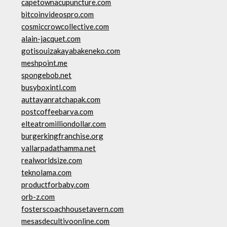
capetownacupuncture.com
bitcoinvideospro.com
cosmiccrowcollective.com
alain-jacquet.com
gotisouizakayabakeneko.com
meshpoint.me
spongebob.net
busyboxintl.com
auttayanratchapak.com
postcoffeebarva.com
elteatromilliondollar.com
burgerkingfranchise.org
vallarpadathamma.net
realworldsize.com
teknolama.com
productforbaby.com
orb-z.com
fosterscoachhousetavern.com
mesasdecultivoonline.com