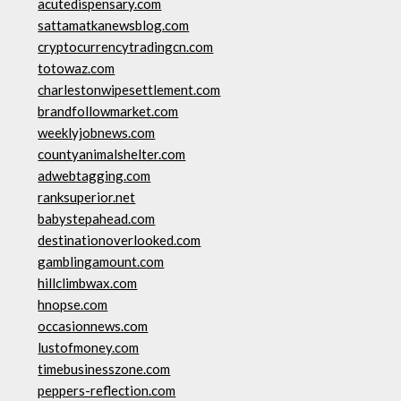
acutedispensary.com
sattamatkanewsblog.com
cryptocurrencytradingcn.com
totowaz.com
charlestonwipesettlement.com
brandfollowmarket.com
weeklyjobnews.com
countyanimalshelter.com
adwebtagging.com
ranksuperior.net
babystepahead.com
destinationoverlooked.com
gamblingamount.com
hillclimbwax.com
hnopse.com
occasionnews.com
lustofmoney.com
timebusinesszone.com
peppers-reflection.com