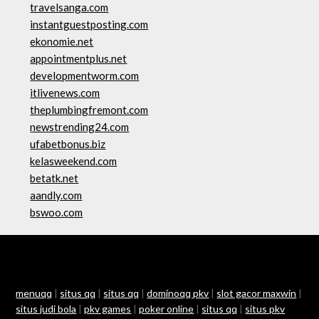
travelsanga.com
instantguestposting.com
ekonomie.net
appointmentplus.net
developmentworm.com
itlivenews.com
theplumbingfremont.com
newstrending24.com
ufabetbonus.biz
kelasweekend.com
betatk.net
aandly.com
bswoo.com
menuqq
|
situs qq
|
situs qq
|
dominoqq pkv
|
slot gacor maxwin
|
situs judi bola
|
pkv games
|
poker online
|
situs qq
|
situs pkv