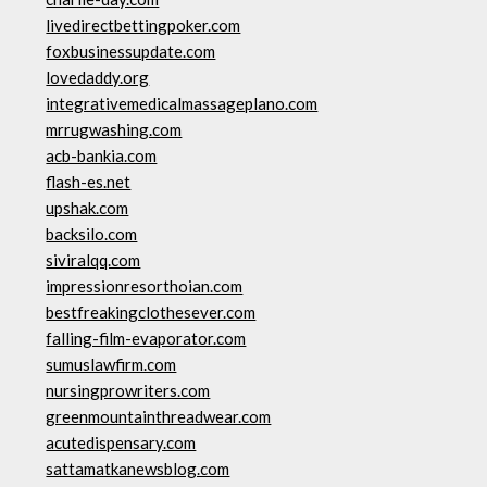
livedirectbettingpoker.com
foxbusinessupdate.com
lovedaddy.org
integrativemedicalmassageplano.com
mrrugwashing.com
acb-bankia.com
flash-es.net
upshak.com
backsilo.com
siviralqq.com
impressionresorthoian.com
bestfreakingclothesever.com
falling-film-evaporator.com
sumuslawfirm.com
nursingprowriters.com
greenmountainthreadwear.com
acutedispensary.com
sattamatkanewsblog.com