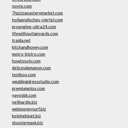
novte.com
7hpizzaeasternmarket.com
hollaendisches-viertel.com
proengine-ultra24.com
lifewithoutlanyards.com
traida.net
kitchandhoney.com
metro-bistro.com
howtosolv.com
delicesdemanon.com
testboo.com
weddingdressstudio.com
premiumplox.com
yayosbk.com
neilhardie.biz
webmoneysurf.biz
kolohebluet.biz
shootermask.biz