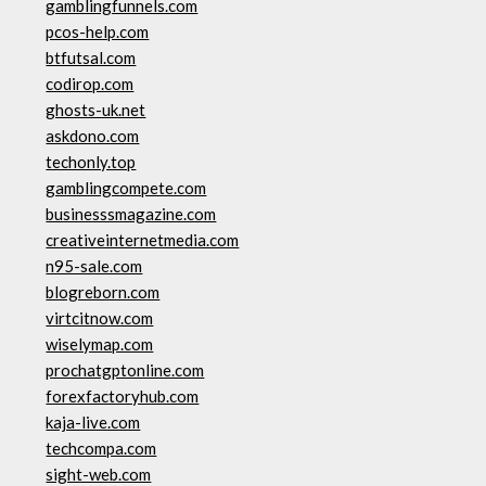
gamblingfunnels.com
pcos-help.com
btfutsal.com
codirop.com
ghosts-uk.net
askdono.com
techonly.top
gamblingcompete.com
businesssmagazine.com
creativeinternetmedia.com
n95-sale.com
blogreborn.com
virtcitnow.com
wiselymap.com
prochatgptonline.com
forexfactoryhub.com
kaja-live.com
techcompa.com
sight-web.com