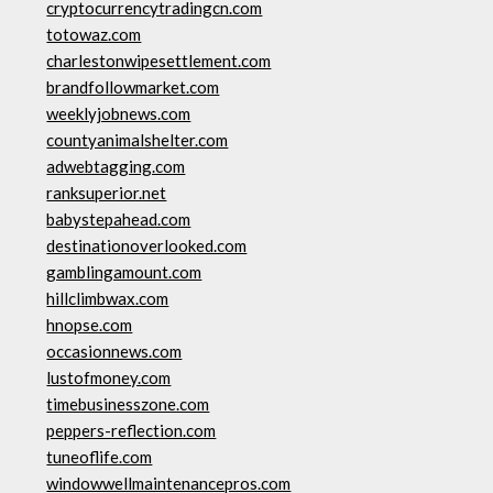
cryptocurrencytradingcn.com
totowaz.com
charlestonwipesettlement.com
brandfollowmarket.com
weeklyjobnews.com
countyanimalshelter.com
adwebtagging.com
ranksuperior.net
babystepahead.com
destinationoverlooked.com
gamblingamount.com
hillclimbwax.com
hnopse.com
occasionnews.com
lustofmoney.com
timebusinesszone.com
peppers-reflection.com
tuneoflife.com
windowwellmaintenancepros.com