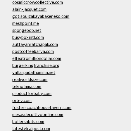
cosmiccrowcollective.com
alain-jacquet.com
gotisouizakayabakeneko.com
meshpoint.me
spongebob.net
busyboxintl.com
auttayanratchapak.com
postcoffeebarva.com
elteatromilliondollar.com
burgerkingfranchise.org
vallarpadathamma.net
realworldsize.com
teknolama.com
productforbaby.com
orb-z.com
fosterscoachhousetavern.com
mesasdecultivoonline.com
boilersnbits.com
latestviralpost.com