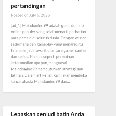
pertandingan
Posted on
July 6, 2025
[ad_1] Maindomino99 adalah game domino
online populer yang telah menarik perhatian
para pemain di seluruh dunia. Dengan aturan
sederhana dan gameplay yang menarik, itu
telah menjadi favorit di antara gamer santai
dan serius. Namun, seperti permainan
keterampilan apa pun, menguasai
Maindomino99 membutuhkan strategi dan
latihan. Dalam artikel ini, kami akan membuka
kunci rahasia Maindomino99 dan…
Lepaskan penjudi batin Anda