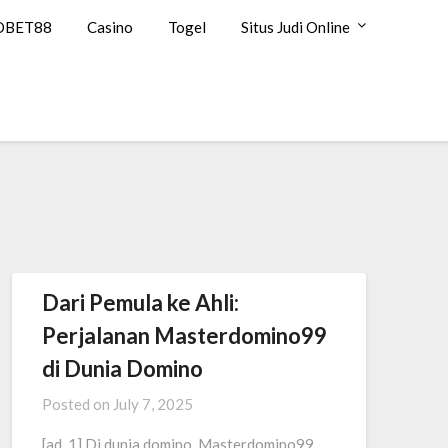
OBET88
Casino
Togel
Situs Judi Online
Dari Pemula ke Ahli:
Perjalanan Masterdomino99
di Dunia Domino
Posted on
July 7, 2025
[ad_1] Di dunia domino, Masterdomino99