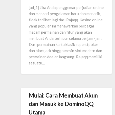
[ad_1] Jika Anda penggemar perjudian online
dan mencari pengalaman baru dan menarik,
tidak terlihat lagi dari Rajaqq. Kasino online
yang populer ini menawarkan berbagai
macam permainan dan fitur yang akan
membuat Anda terhibur selama berjam -jam.
Dari permainan kartu klasik seperti poker
dan blackjack hingga mesin slot modern dan
permainan dealer langsung, Rajaqq memiliki
sesuatu…
Mulai: Cara Membuat Akun
dan Masuk ke DominoQQ
Utama