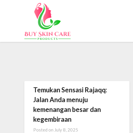
Skip
to
content
Temukan Sensasi Rajaqq:
Jalan Anda menuju
kemenangan besar dan
kegembiraan
Posted on
July 8, 2025