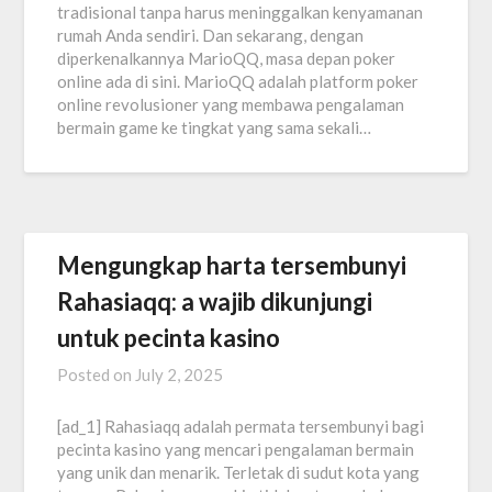
tradisional tanpa harus meninggalkan kenyamanan
rumah Anda sendiri. Dan sekarang, dengan
diperkenalkannya MarioQQ, masa depan poker
online ada di sini. MarioQQ adalah platform poker
online revolusioner yang membawa pengalaman
bermain game ke tingkat yang sama sekali…
Mengungkap harta tersembunyi
Rahasiaqq: a wajib dikunjungi
untuk pecinta kasino
Posted on
July 2, 2025
[ad_1] Rahasiaqq adalah permata tersembunyi bagi
pecinta kasino yang mencari pengalaman bermain
yang unik dan menarik. Terletak di sudut kota yang