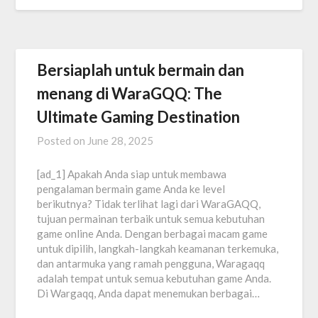
Bersiaplah untuk bermain dan
menang di WaraGQQ: The
Ultimate Gaming Destination
Posted on
June 28, 2025
[ad_1] Apakah Anda siap untuk membawa
pengalaman bermain game Anda ke level
berikutnya? Tidak terlihat lagi dari WaraGAQQ,
tujuan permainan terbaik untuk semua kebutuhan
game online Anda. Dengan berbagai macam game
untuk dipilih, langkah-langkah keamanan terkemuka,
dan antarmuka yang ramah pengguna, Waragaqq
adalah tempat untuk semua kebutuhan game Anda.
Di Wargaqq, Anda dapat menemukan berbagai…