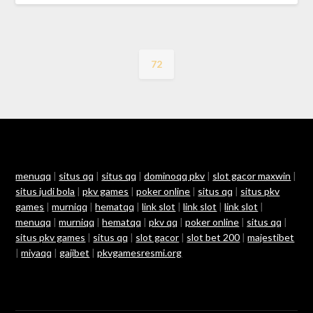
72
menuqq
|
situs qq
|
situs qq
|
dominoqq pkv
|
slot gacor maxwin
|
situs judi bola
|
pkv games
|
poker online
|
situs qq
|
situs pkv
games
|
murniqq
|
hematqq
|
link slot
|
link slot
|
link slot
|
menuqq
|
murniqq
|
hematqq
|
pkv qq
|
poker online
|
situs qq
|
situs pkv games
|
situs qq
|
slot gacor
|
slot bet 200
|
majestibet
|
miyaqq
|
gajibet
|
pkvgamesresmi.org