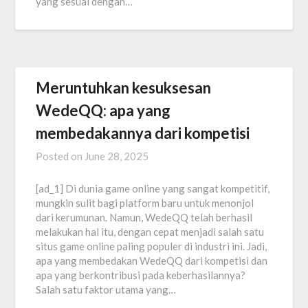
yang sesuai dengan…
Meruntuhkan kesuksesan
WedeQQ: apa yang
membedakannya dari kompetisi
Posted on
June 28, 2025
[ad_1] Di dunia game online yang sangat kompetitif,
mungkin sulit bagi platform baru untuk menonjol
dari kerumunan. Namun, WedeQQ telah berhasil
melakukan hal itu, dengan cepat menjadi salah satu
situs game online paling populer di industri ini. Jadi,
apa yang membedakan WedeQQ dari kompetisi dan
apa yang berkontribusi pada keberhasilannya?
Salah satu faktor utama yang…