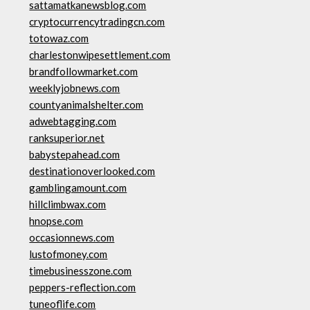
sattamatkanewsblog.com
cryptocurrencytradingcn.com
totowaz.com
charlestonwipesettlement.com
brandfollowmarket.com
weeklyjobnews.com
countyanimalshelter.com
adwebtagging.com
ranksuperior.net
babystepahead.com
destinationoverlooked.com
gamblingamount.com
hillclimbwax.com
hnopse.com
occasionnews.com
lustofmoney.com
timebusinesszone.com
peppers-reflection.com
tuneoflife.com