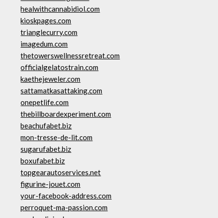
healwithcannabidiol.com
kioskpages.com
trianglecurry.com
imagedum.com
thetowerswellnessretreat.com
officialgelatostrain.com
kaethejeweler.com
sattamatkasattaking.com
onepetlife.com
thebillboardexperiment.com
beachufabet.biz
mon-tresse-de-lit.com
sugarufabet.biz
boxufabet.biz
topgearautoservices.net
figurine-jouet.com
your-facebook-address.com
perroquet-ma-passion.com