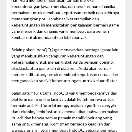
hati -hati mempertimbangkan tangan mereka,
kecenderungan lawan mereka, dan keseluruhan dinamika
permainan untuk membuat keputusan terbaik dan akhirnya
memenangkan pot. Kombinasi keterampilan dan
keberuntungan ini menciptakan pengalaman bermain game
yang menarik dan dinamis yang membuat para pemain
kembali untuk mendapatkan lebih banyak.
Selain poker, IndoQQ juga menawarkan berbagai game lain
yang membutuhkan campuran keberuntungan dan
keterampilan untuk menang. Baik Anda bermain domino,
blackjack, atau game lain di platform, Anda akan terus -
menerus ditantang untuk membuat keputusan cerdas dan
mengandalkan sedikit keberuntungan untuk keluar di atas.
Salah satu fitur utama IndoQQ yang membedakannya dari
platform game online lainnya adalah komitmennya untuk
bermain adil. Platform ini menggunakan algoritma canggih
dan teknologi enkripsi untuk memastikan bahwa permainan
itu adil dan bahwa semua pemain memiliki peluang yang
sama untuk menang. Komitmen terhadap keadilan dan
transparansi ini telah membuat IndoQQ sebagai pengikut