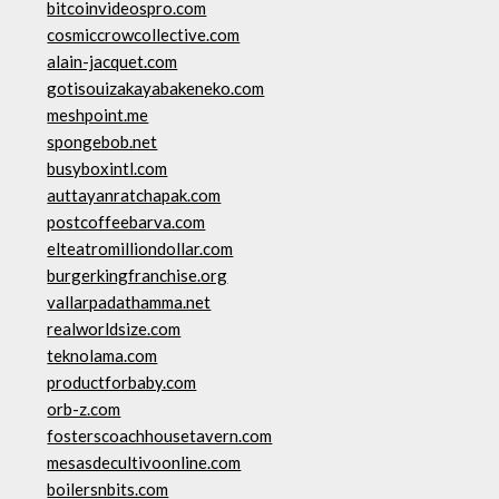
bitcoinvideospro.com
cosmiccrowcollective.com
alain-jacquet.com
gotisouizakayabakeneko.com
meshpoint.me
spongebob.net
busyboxintl.com
auttayanratchapak.com
postcoffeebarva.com
elteatromilliondollar.com
burgerkingfranchise.org
vallarpadathamma.net
realworldsize.com
teknolama.com
productforbaby.com
orb-z.com
fosterscoachhousetavern.com
mesasdecultivoonline.com
boilersnbits.com