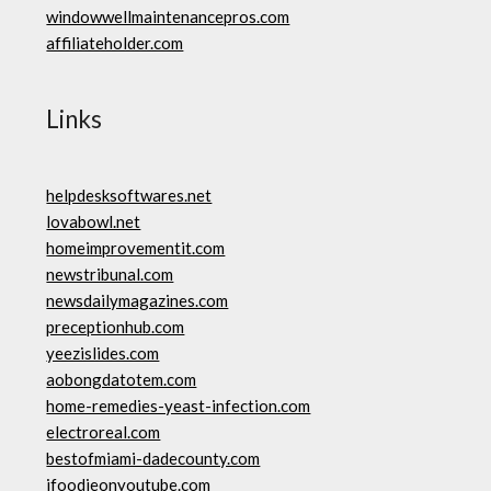
windowwellmaintenancepros.com
affiliateholder.com
Links
helpdesksoftwares.net
lovabowl.net
homeimprovementit.com
newstribunal.com
newsdailymagazines.com
preceptionhub.com
yeezislides.com
aobongdatotem.com
home-remedies-yeast-infection.com
electroreal.com
bestofmiami-dadecounty.com
ifoodieonyoutube.com