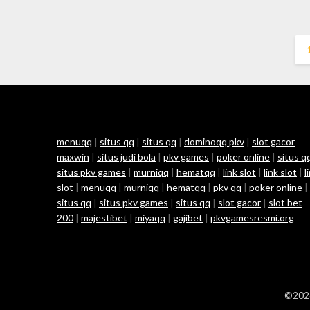
menuqq
|
situs qq
|
situs qq
|
dominoqq pkv
|
slot gacor
maxwin
|
situs judi bola
|
pkv games
|
poker online
|
situs q
situs pkv games
|
murniqq
|
hematqq
|
link slot
|
link slot
|
l
slot
|
menuqq
|
murniqq
|
hematqq
|
pkv qq
|
poker online
|
situs qq
|
situs pkv games
|
situs qq
|
slot gacor
|
slot bet
200
|
majestibet
|
miyaqq
|
gajibet
|
pkvgamesresmi.org
©2026