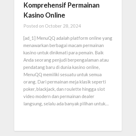
Komprehensif Permainan
Kasino Online
Posted on
October 28, 2024
[ad_1] MenuQQ adalah platform online yang
menawarkan berbagai macam permainan
kasino untuk dinikmati para pemain. Baik
Anda seorang penjudi berpengalaman atau
pendatang baru di dunia kasino online,
MenuQQ memiliki sesuatu untuk semua
orang. Dari permainan meja klasik seperti
poker, blackjack, dan roulette hingga slot
video modern dan permainan dealer
langsung, selalu ada banyak pilihan untuk…