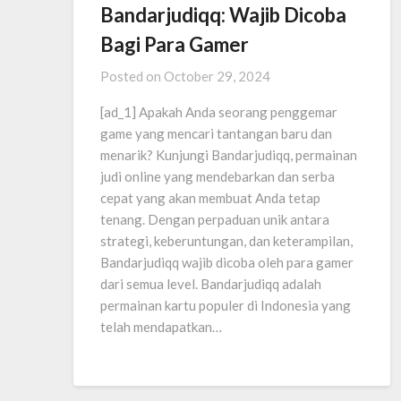
Bandarjudiqq: Wajib Dicoba
Bagi Para Gamer
Posted on
October 29, 2024
[ad_1] Apakah Anda seorang penggemar
game yang mencari tantangan baru dan
menarik? Kunjungi Bandarjudiqq, permainan
judi online yang mendebarkan dan serba
cepat yang akan membuat Anda tetap
tenang. Dengan perpaduan unik antara
strategi, keberuntungan, dan keterampilan,
Bandarjudiqq wajib dicoba oleh para gamer
dari semua level. Bandarjudiqq adalah
permainan kartu populer di Indonesia yang
telah mendapatkan…