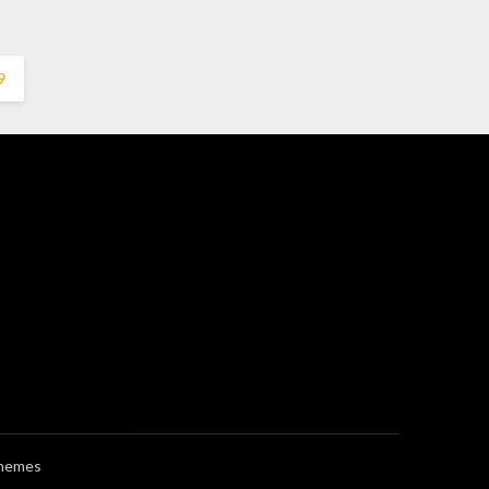
9
hemes