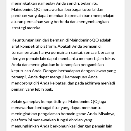
meningkatkan gameplay Anda sendiri. Selain itu,
MaindominoQQ menawarkan berbagai tutorial dan
panduan yang dapat membantu pemain baru mempelajari
aturan permainan yang berbeda dan mengembangkan
strategi mereka.
Keuntungan lain dari bermain di MaindominoQQ adalah
sifat kompetitif platform. Apakah Anda bermain di
turnamen atau hanya permainan santai, sensasi bersaing
dengan pemain lain dapat membantu mempertajam fokus
Anda dan meningkatkan keterampilan pengambilan
keputusan Anda. Dengan berhadapan dengan lawan yang
terampil, Anda dapat menguji kemampuan Anda,
mendorong diri Anda ke batas, dan pada akhirnya menjadi
pemain yang lebih baik.
Selain gameplay kompetitifnya, MaindominoQQ juga
menawarkan berbagai fitur yang dapat membantu
meningkatkan pengalaman bermain game Anda. Misalnya,
platform ini menawarkan fungsi obrolan yang
memungkinkan Anda berkomunikasi dengan pemain lain