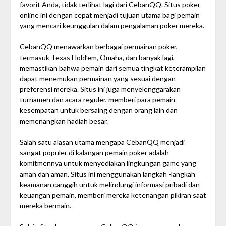
favorit Anda, tidak terlihat lagi dari CebanQQ. Situs poker
online ini dengan cepat menjadi tujuan utama bagi pemain
yang mencari keunggulan dalam pengalaman poker mereka.
CebanQQ menawarkan berbagai permainan poker,
termasuk Texas Hold’em, Omaha, dan banyak lagi,
memastikan bahwa pemain dari semua tingkat keterampilan
dapat menemukan permainan yang sesuai dengan
preferensi mereka. Situs ini juga menyelenggarakan
turnamen dan acara reguler, memberi para pemain
kesempatan untuk bersaing dengan orang lain dan
memenangkan hadiah besar.
Salah satu alasan utama mengapa CebanQQ menjadi
sangat populer di kalangan pemain poker adalah
komitmennya untuk menyediakan lingkungan game yang
aman dan aman. Situs ini menggunakan langkah -langkah
keamanan canggih untuk melindungi informasi pribadi dan
keuangan pemain, memberi mereka ketenangan pikiran saat
mereka bermain.