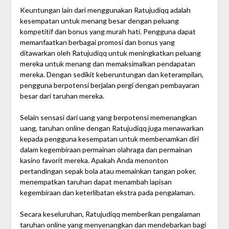
Keuntungan lain dari menggunakan Ratujudiqq adalah
kesempatan untuk menang besar dengan peluang
kompetitif dan bonus yang murah hati. Pengguna dapat
memanfaatkan berbagai promosi dan bonus yang
ditawarkan oleh Ratujudiqq untuk meningkatkan peluang
mereka untuk menang dan memaksimalkan pendapatan
mereka. Dengan sedikit keberuntungan dan keterampilan,
pengguna berpotensi berjalan pergi dengan pembayaran
besar dari taruhan mereka.
Selain sensasi dari uang yang berpotensi memenangkan
uang, taruhan online dengan Ratujudiqq juga menawarkan
kepada pengguna kesempatan untuk membenamkan diri
dalam kegembiraan permainan olahraga dan permainan
kasino favorit mereka. Apakah Anda menonton
pertandingan sepak bola atau memainkan tangan poker,
menempatkan taruhan dapat menambah lapisan
kegembiraan dan keterlibatan ekstra pada pengalaman.
Secara keseluruhan, Ratujudiqq memberikan pengalaman
taruhan online yang menyenangkan dan mendebarkan bagi