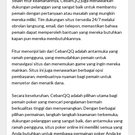
Selain fitur keamanannya, CebanQQ juga menawarkan
dukungan pelanggan yang sangat baik untuk membantu
pemain dengan pertanyaan atau masalah yang mungkin
mereka miliki. Tim dukungan situs tersedia 24/7 melalui
obrolan langsung, email, dan telepon, memastikan bahwa
pemain dapat memperoleh bantuan yang mereka butuhkan
kapan pun mereka membutuhkannya.
Fitur menonjol lain dari CebanQQ adalah antarmuka yang
ramah pengguna, yang memudahkan pemain untuk
menavigasi situs dan menemukan game yang ingin mereka
mainkan. Situs ini juga menawarkan berbagai opsi
pembayaran, membuatnya nyaman bagi pemain untuk
menyetor dan menarik dana.
Secara keseluruhan, CebanQQ adalah pilihan utama bagi
pemain poker yang mencari pengalaman bermain
berkualitas tinggi dan menyenangkan. Dengan berbagai
pilihan permainan, langkah-langkah keamanan terkemuka,
dukungan pelanggan yang sangat baik, dan antarmuka yang
ramah pengguna, situs poker online ini memiliki semua yang
Anda butuhkan untuk membawa permainan poker Anda ke