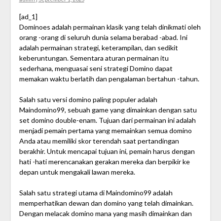
[ad_1]
Dominoes adalah permainan klasik yang telah dinikmati oleh
orang -orang di seluruh dunia selama berabad -abad. Ini
adalah permainan strategi, keterampilan, dan sedikit
keberuntungan. Sementara aturan permainan itu
sederhana, menguasai seni strategi Domino dapat
memakan waktu berlatih dan pengalaman bertahun -tahun.
Salah satu versi domino paling populer adalah
Maindomino99, sebuah game yang dimainkan dengan satu
set domino double-enam. Tujuan dari permainan ini adalah
menjadi pemain pertama yang memainkan semua domino
Anda atau memiliki skor terendah saat pertandingan
berakhir. Untuk mencapai tujuan ini, pemain harus dengan
hati -hati merencanakan gerakan mereka dan berpikir ke
depan untuk mengakali lawan mereka.
Salah satu strategi utama di Maindomino99 adalah
memperhatikan dewan dan domino yang telah dimainkan.
Dengan melacak domino mana yang masih dimainkan dan