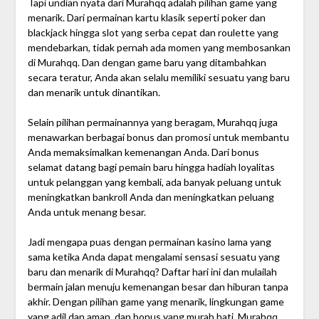
Tapi undian nyata dari Murahqq adalah pilihan game yang
menarik. Dari permainan kartu klasik seperti poker dan
blackjack hingga slot yang serba cepat dan roulette yang
mendebarkan, tidak pernah ada momen yang membosankan
di Murahqq. Dan dengan game baru yang ditambahkan
secara teratur, Anda akan selalu memiliki sesuatu yang baru
dan menarik untuk dinantikan.
Selain pilihan permainannya yang beragam, Murahqq juga
menawarkan berbagai bonus dan promosi untuk membantu
Anda memaksimalkan kemenangan Anda. Dari bonus
selamat datang bagi pemain baru hingga hadiah loyalitas
untuk pelanggan yang kembali, ada banyak peluang untuk
meningkatkan bankroll Anda dan meningkatkan peluang
Anda untuk menang besar.
Jadi mengapa puas dengan permainan kasino lama yang
sama ketika Anda dapat mengalami sensasi sesuatu yang
baru dan menarik di Murahqq? Daftar hari ini dan mulailah
bermain jalan menuju kemenangan besar dan hiburan tanpa
akhir. Dengan pilihan game yang menarik, lingkungan game
yang adil dan aman, dan bonus yang murah hati, Murahqq