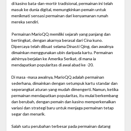
di kasino bata-dan-mortir tradisional, permainan ini telah
masuk ke dunia digital, memungkinkan pemain untuk
menikmati sensasi permainan dari kenyamanan rumah
mereka sendiri.
Permainan MarioQQ memiliki sejarah yang panjang dan
bertingkat, dengan akarnya berasal dari Cina kuno.
Dipercaya telah dibuat selama Dinasti Qing, dan awalnya
dimainkan menggunakan ubin daripada kartu. Permainan
akhirnya berjalan ke Amerika Serikat, di mana ia
mendapatkan popularitas di awal abad ke -20.
Di masa -masa awalnya, MarioQQ adalah permainan
sederhana, dimainkan dengan setumpuk kartu standar dan
seperangkat aturan yang mudah dimengerti. Namun, ketika
permainan mendapatkan popularitas, itu mulai berkembang
dan berubah, dengan pemain dan kasino memperkenalkan
variasi dan strategi baru untuk menjaga permainan tetap
segar dan menarik.
Salah satu perubahan terbesar pada permainan datang