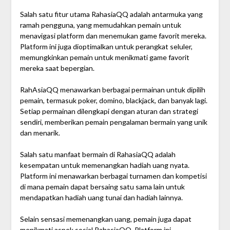
Salah satu fitur utama RahasiaQQ adalah antarmuka yang
ramah pengguna, yang memudahkan pemain untuk
menavigasi platform dan menemukan game favorit mereka.
Platform ini juga dioptimalkan untuk perangkat seluler,
memungkinkan pemain untuk menikmati game favorit
mereka saat bepergian.
RahAsiaQQ menawarkan berbagai permainan untuk dipilih
pemain, termasuk poker, domino, blackjack, dan banyak lagi.
Setiap permainan dilengkapi dengan aturan dan strategi
sendiri, memberikan pemain pengalaman bermain yang unik
dan menarik.
Salah satu manfaat bermain di RahasiaQQ adalah
kesempatan untuk memenangkan hadiah uang nyata.
Platform ini menawarkan berbagai turnamen dan kompetisi
di mana pemain dapat bersaing satu sama lain untuk
mendapatkan hadiah uang tunai dan hadiah lainnya.
Selain sensasi memenangkan uang, pemain juga dapat
menikmati aspek sosial RahasiaQQ. Platform ini