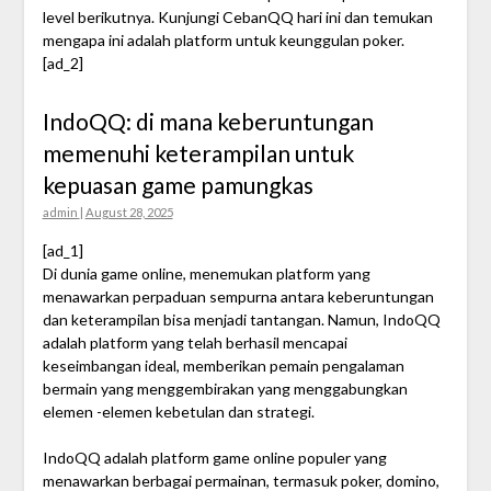
level berikutnya. Kunjungi CebanQQ hari ini dan temukan
mengapa ini adalah platform untuk keunggulan poker.
[ad_2]
IndoQQ: di mana keberuntungan
memenuhi keterampilan untuk
kepuasan game pamungkas
admin
|
August 28, 2025
[ad_1]
Di dunia game online, menemukan platform yang
menawarkan perpaduan sempurna antara keberuntungan
dan keterampilan bisa menjadi tantangan. Namun, IndoQQ
adalah platform yang telah berhasil mencapai
keseimbangan ideal, memberikan pemain pengalaman
bermain yang menggembirakan yang menggabungkan
elemen -elemen kebetulan dan strategi.
IndoQQ adalah platform game online populer yang
menawarkan berbagai permainan, termasuk poker, domino,